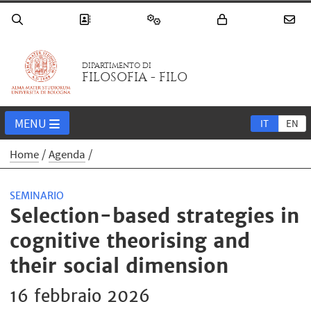
DIPARTIMENTO DI
FILOSOFIA - FILO
MENU
IT
EN
Home
Agenda
SEMINARIO
Selection-based strategies in
cognitive theorising and
their social dimension
16 febbraio 2026