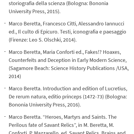
storiografia della scienza (Bologna: Bononia
University Press, 2015).
Marco Beretta, Francesco Citti, Alessandro Iannucci
ed., Il culto di Epicuro. Testi, iconografia e paesaggio
(Firenze: Leo S. Olschki, 2014).
Marco Beretta, Maria Conforti ed., Fakes!? Hoaxes,
Counterfeits and Deception in Early Modern Science,
(Sagamore Beach: Science History Publications /USA,
2014)
Marco Beretta. Introduction and edition of Lucretius,
De rerum natura, editio princeps (1472-73) (Bologna:
Bononia University Press, 2016).
Marco Beretta. “Heroes, Martyrs and Saints. The
Perilous fate of Savant Relics”, in M. Beretta, M.
Conforti, P. Mazzarello, ed. Savant Relics. Brains and