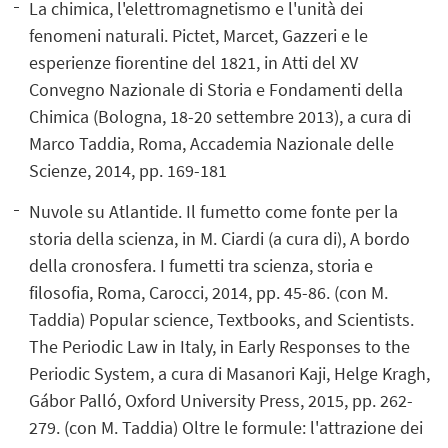
La chimica, l'elettromagnetismo e l'unità dei
fenomeni naturali. Pictet, Marcet, Gazzeri e le
esperienze fiorentine del 1821, in Atti del XV
Convegno Nazionale di Storia e Fondamenti della
Chimica (Bologna, 18-20 settembre 2013), a cura di
Marco Taddia, Roma, Accademia Nazionale delle
Scienze, 2014, pp. 169-181
Nuvole su Atlantide. Il fumetto come fonte per la
storia della scienza, in M. Ciardi (a cura di), A bordo
della cronosfera. I fumetti tra scienza, storia e
filosofia, Roma, Carocci, 2014, pp. 45-86. (con M.
Taddia) Popular science, Textbooks, and Scientists.
The Periodic Law in Italy, in Early Responses to the
Periodic System, a cura di Masanori Kaji, Helge Kragh,
Gábor Palló, Oxford University Press, 2015, pp. 262-
279. (con M. Taddia) Oltre le formule: l'attrazione dei