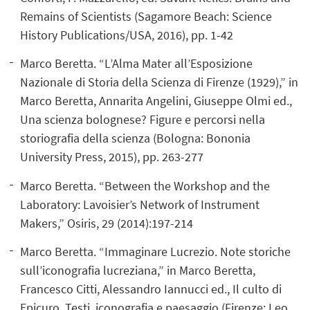
Remains of Scientists (Sagamore Beach: Science
History Publications/USA, 2016), pp. 1-42
Marco Beretta. “L’Alma Mater all’Esposizione
Nazionale di Storia della Scienza di Firenze (1929),” in
Marco Beretta, Annarita Angelini, Giuseppe Olmi ed.,
Una scienza bolognese? Figure e percorsi nella
storiografia della scienza (Bologna: Bononia
University Press, 2015), pp. 263-277
Marco Beretta. “Between the Workshop and the
Laboratory: Lavoisier’s Network of Instrument
Makers,” Osiris, 29 (2014):197-214
Marco Beretta. “Immaginare Lucrezio. Note storiche
sull’iconografia lucreziana,” in Marco Beretta,
Francesco Citti, Alessandro Iannucci ed., Il culto di
Epicuro. Testi, iconografia e paesaggio (Firenze: Leo