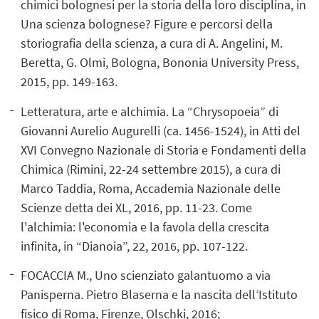
chimici bolognesi per la storia della loro disciplina, in
Una scienza bolognese? Figure e percorsi della
storiografia della scienza, a cura di A. Angelini, M.
Beretta, G. Olmi, Bologna, Bononia University Press,
2015, pp. 149-163.
Letteratura, arte e alchimia. La “Chrysopoeia” di
Giovanni Aurelio Augurelli (ca. 1456-1524), in Atti del
XVI Convegno Nazionale di Storia e Fondamenti della
Chimica (Rimini, 22-24 settembre 2015), a cura di
Marco Taddia, Roma, Accademia Nazionale delle
Scienze detta dei XL, 2016, pp. 11-23. Come
l'alchimia: l'economia e la favola della crescita
infinita, in “Dianoia”, 22, 2016, pp. 107-122.
FOCACCIA M., Uno scienziato galantuomo a via
Panisperna. Pietro Blaserna e la nascita dell’Istituto
fisico di Roma, Firenze, Olschki, 2016;