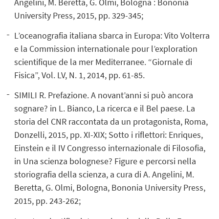
Angelini, M. Beretta, G. Olmi, Bologna : Bononia
University Press, 2015, pp. 329-345;
L’oceanografia italiana sbarca in Europa: Vito Volterra
e la Commission internationale pour l’exploration
scientifique de la mer Mediterranee. “Giornale di
Fisica”, Vol. LV, N. 1, 2014, pp. 61-85.
SIMILI R. Prefazione. A novant’anni si può ancora
sognare? in L. Bianco, La ricerca e il Bel paese. La
storia del CNR raccontata da un protagonista, Roma,
Donzelli, 2015, pp. XI-XIX; Sotto i riflettori: Enriques,
Einstein e il IV Congresso internazionale di Filosofia,
in Una scienza bolognese? Figure e percorsi nella
storiografia della scienza, a cura di A. Angelini, M.
Beretta, G. Olmi, Bologna, Bononia University Press,
2015, pp. 243-262;