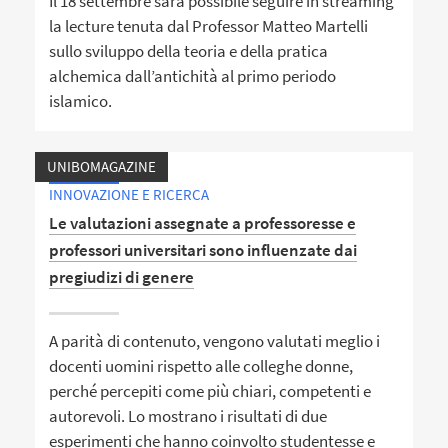
Il 18 settembre sarà possibile seguire in streaming
la lecture tenuta dal Professor Matteo Martelli
sullo sviluppo della teoria e della pratica
alchemica dall’antichità al primo periodo
islamico.
UNIBOMAGAZINE
INNOVAZIONE E RICERCA
Le valutazioni assegnate a professoresse e
professori universitari sono influenzate dai
pregiudizi di genere
A parità di contenuto, vengono valutati meglio i
docenti uomini rispetto alle colleghe donne,
perché percepiti come più chiari, competenti e
autorevoli. Lo mostrano i risultati di due
esperimenti che hanno coinvolto studentesse e