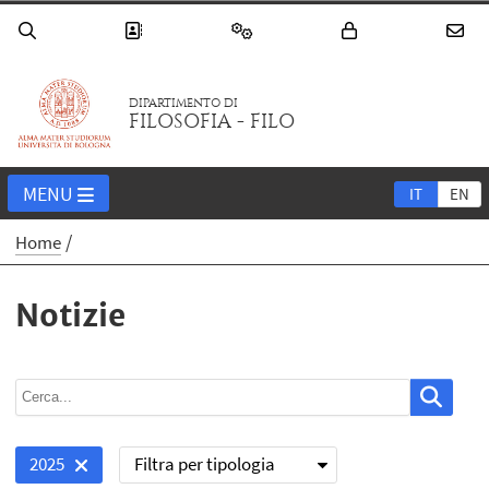
DIPARTIMENTO DI
FILOSOFIA - FILO
MENU
IT
EN
Home
Notizie
Filtra per tipologia
2025