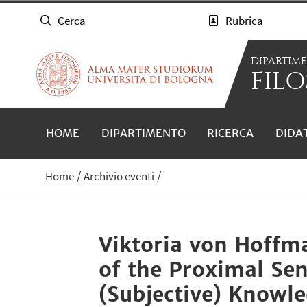
Cerca
Rubrica
DIPARTIM
FILO
HOME
DIPARTIMENTO
RICERCA
DIDA
Home
Archivio eventi
Viktoria von Hoffma
of the Proximal Se
(Subjective) Knowl