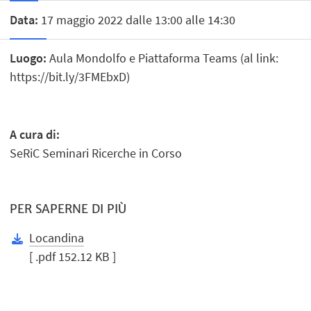
Data:
17 maggio 2022 dalle 13:00 alle 14:30
Luogo:
Aula Mondolfo e Piattaforma Teams (al link:
https://bit.ly/3FMEbxD)
A cura di:
SeRiC Seminari Ricerche in Corso
PER SAPERNE DI PIÙ
Locandina
[ .pdf 152.12 KB ]