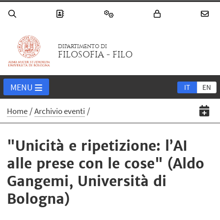
DIPARTIMENTO DI
FILOSOFIA - FILO
MENU
IT
EN
Home
Archivio eventi
"Unicità e ripetizione: l’AI
alle prese con le cose" (Aldo
Gangemi, Università di
Bologna)