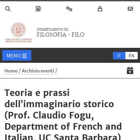
DIPARTIMENTO DI
FILOSOFIA - FILO
MENU
IT
EN
Home
Archivio eventi
Teoria e prassi
dell’immaginario storico
(Prof. Claudio Fogu,
Department of French and
Italian, UC Santa Barbara)