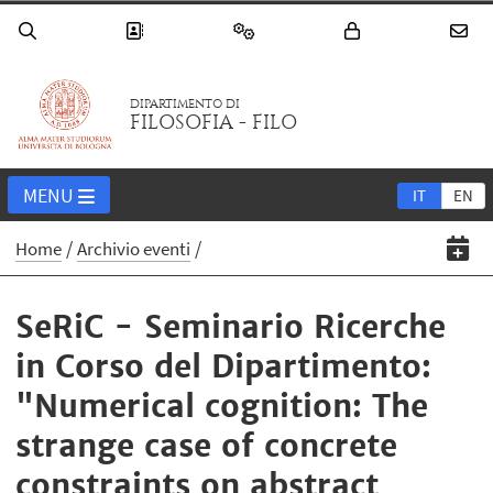
DIPARTIMENTO DI
FILOSOFIA - FILO
MENU
IT
EN
Home
Archivio eventi
SeRiC - Seminario Ricerche
in Corso del Dipartimento:
"Numerical cognition: The
strange case of concrete
constraints on abstract