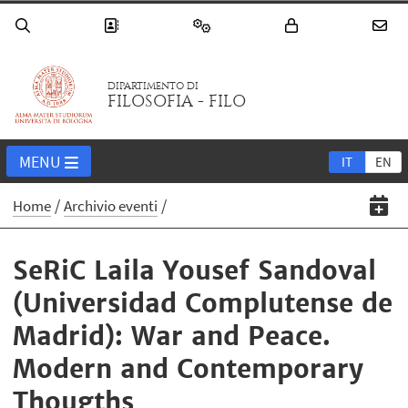
DIPARTIMENTO DI
FILOSOFIA - FILO
MENU
IT
EN
Home
Archivio eventi
SeRiC Laila Yousef Sandoval
(Universidad Complutense de
Madrid): War and Peace.
Modern and Contemporary
Thougths