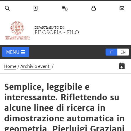
DIPARTIMENTO DI
FILOSOFIA - FILO
MENU
IT
EN
Home
Archivio eventi
Semplice, leggibile e
interessante. Riflettendo su
alcune linee di ricerca in
dimostrazione automatica in
geometria, Pierluigi Graziani