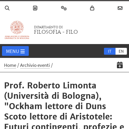
DIPARTIMENTO DI
FILOSOFIA - FILO
MENU
IT
EN
Home
Archivio eventi
Prof. Roberto Limonta
(Università di Bologna),
"Ockham lettore di Duns
Scoto lettore di Aristotele:
Futuri contingenti, profezie e