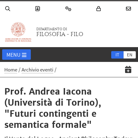
DIPARTIMENTO DI
FILOSOFIA - FILO
MENU
IT
EN
Home
Archivio eventi
Prof. Andrea Iacona
(Università di Torino),
"Futuri contingenti e
semantica formale"