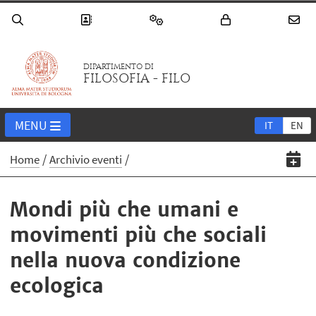
DIPARTIMENTO DI
FILOSOFIA - FILO
MENU
IT
EN
Home
Archivio eventi
Mondi più che umani e
movimenti più che sociali
nella nuova condizione
ecologica