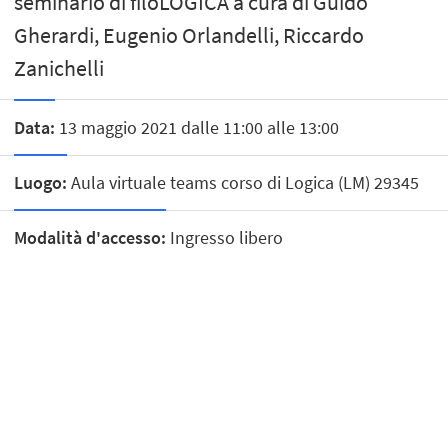
seminario di filoLOGICA a cura di Guido
Gherardi, Eugenio Orlandelli, Riccardo
Zanichelli
Data:
13 maggio 2021 dalle 11:00 alle 13:00
Luogo:
Aula virtuale teams corso di Logica (LM) 29345
Modalità d'accesso:
Ingresso libero