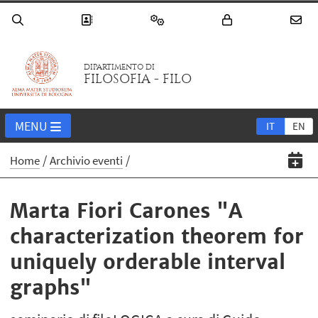
DIPARTIMENTO DI
FILOSOFIA - FILO
MENU
IT
EN
Home
Archivio eventi
Marta Fiori Carones "A
characterization theorem for
uniquely orderable interval
graphs"