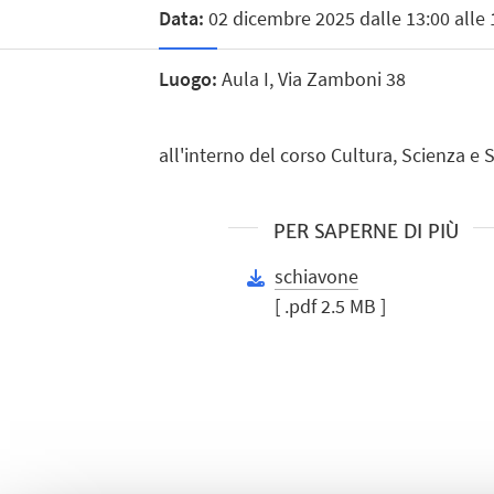
Data:
02 dicembre 2025 dalle 13:00 alle 
Luogo:
Aula I, Via Zamboni 38
all'interno del corso Cultura, Scienza e 
PER SAPERNE DI PIÙ
schiavone
[ .pdf 2.5 MB ]