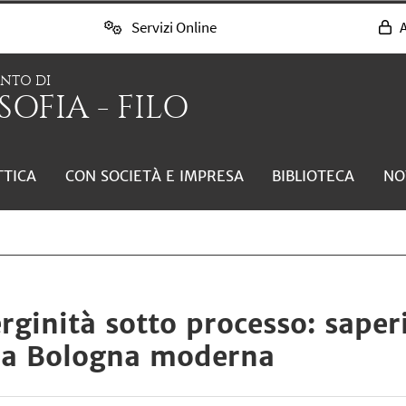
Servizi Online
A
ENTO DI
SOFIA - FILO
TTICA
CON SOCIETÀ E IMPRESA
BIBLIOTECA
NO
rginità sotto processo: saper
lla Bologna moderna