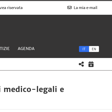
rea riservata
La mia e-mail
TIZIE
AGENDA
IT
EN
i medico-legali e