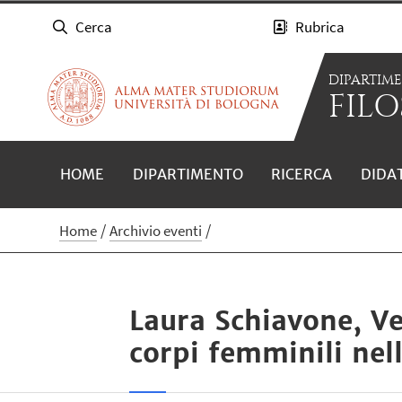
Cerca
Rubrica
DIPARTIM
FILO
HOME
DIPARTIMENTO
RICERCA
DIDA
Home
Archivio eventi
Laura Schiavone, Ve
corpi femminili ne