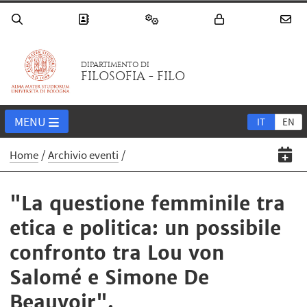
DIPARTIMENTO DI
FILOSOFIA - FILO
MENU
IT
EN
Home
Archivio eventi
"La questione femminile tra
etica e politica: un possibile
confronto tra Lou von
Salomé e Simone De
Beauvoir".