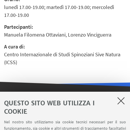
lunedì 17.00-19.00; martedì 17.00-19.00; mercoledì
17.00-19.00
Partecipanti:
Manuela Filomena Ottaviani, Lorenzo Vinciguerra
A cura di:
Centro Internazionale di Studi Spinoziani Sive Natura
(ICSS)
LINK UTILI
QUESTO SITO WEB UTILIZZA I
COOKIE
Contatti
Area riservata FILO
Nel nostro sito utilizziamo sia cookie tecnici necessari per il suo
U-Web Missioni
funzionamento, sia cookie e altri strumenti di tracciamento facoltativi