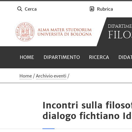
Cerca
Rubrica
DIPARTIM
FILO
HOME
DIPARTIMENTO
RICERCA
DIDA
Home
Archivio eventi
Incontri sulla filos
dialogo fichtiano Id