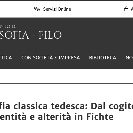
Servizi Online
A
ENTO DI
SOFIA - FILO
TTICA
CON SOCIETÀ E IMPRESA
BIBLIOTECA
NO
ofia classica tedesca: Dal cogi
entità e alterità in Fichte