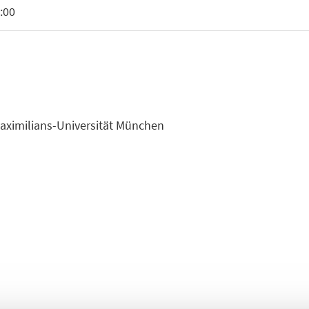
:00
Maximilians-Universität München