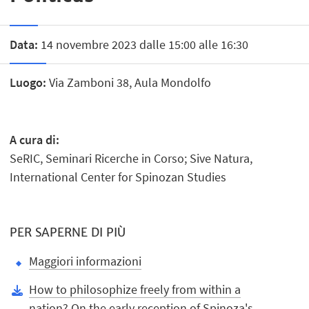
Data:
14 novembre 2023 dalle 15:00 alle 16:30
Luogo:
Via Zamboni 38, Aula Mondolfo
A cura di:
SeRIC, Seminari Ricerche in Corso; Sive Natura,
International Center for Spinozan Studies
PER SAPERNE DI PIÙ
Maggiori informazioni
How to philosophize freely from within a
nation? On the early reception of Spinoza's