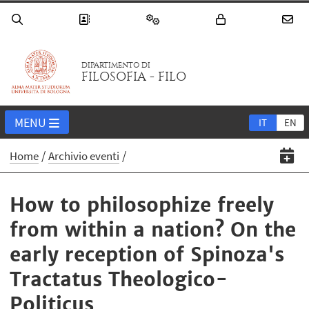
DIPARTIMENTO DI
FILOSOFIA - FILO
MENU
IT
EN
Home
Archivio eventi
How to philosophize freely
from within a nation? On the
early reception of Spinoza's
Tractatus Theologico-
Politicus