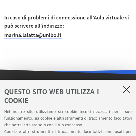
In caso di problemi di connessione all'Aula virtuale si
può scrivere all'indirizzo:
marina.lalatta@unibo.it
LINK UTILI
QUESTO SITO WEB UTILIZZA I
COOKIE
Contatti
Area riservata FILO
Nel nostro sito utilizziamo sia cookie tecnici necessari per il suo
U-Web Missioni
funzionamento, sia cookie e altri strumenti di tracciamento facoltativi
che potrai attivare solo con il tuo consenso.
AlmaEsami
Cookie e altri strumenti di tracciamento facoltativi sono usati per
AlmaWifi