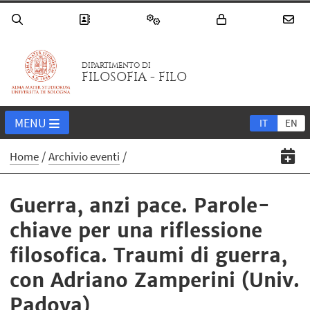
DIPARTIMENTO DI
FILOSOFIA - FILO
MENU
IT
EN
Home
Archivio eventi
Guerra, anzi pace. Parole-
chiave per una riflessione
filosofica. Traumi di guerra,
con Adriano Zamperini (Univ.
Padova)