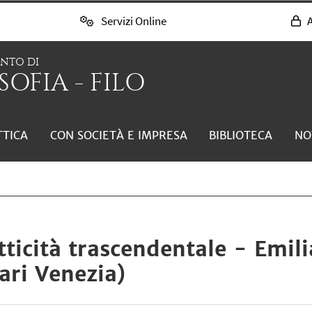
Servizi Online
A
ENTO DI
SOFIA - FILO
TTICA
CON SOCIETÀ E IMPRESA
BIBLIOTECA
NO
tticità trascendentale - Emili
ari Venezia)