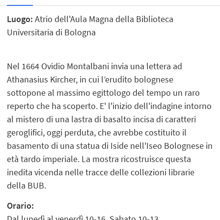
Luogo:
Atrio dell'Aula Magna della Biblioteca
Universitaria di Bologna
Nel 1664 Ovidio Montalbani invia una lettera ad
Athanasius Kircher, in cui l’erudito bolognese
sottopone al massimo egittologo del tempo un raro
reperto che ha scoperto. E' l'inizio dell'indagine intorno
al mistero di una lastra di basalto incisa di caratteri
geroglifici, oggi perduta, che avrebbe costituito il
basamento di una statua di Iside nell'Iseo Bolognese in
età tardo imperiale. La mostra ricostruisce questa
inedita vicenda nelle tracce delle collezioni librarie
della BUB.
Orario:
Dal lunedì al venerdì 10-16. Sabato 10-13