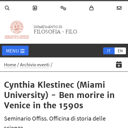
DIPARTIMENTO DI
FILOSOFIA - FILO
MENU
IT
EN
Home
Archivio eventi
Cynthia Klestinec (Miami
University) - Ben morire in
Venice in the 1590s
Seminario Offiss. Officina di storia delle
scienze