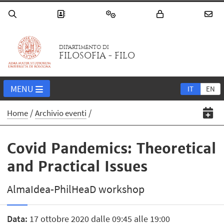
DIPARTIMENTO DI
FILOSOFIA - FILO
MENU
IT
EN
Home
Archivio eventi
Covid Pandemics: Theoretical
and Practical Issues
AlmaIdea-PhilHeaD workshop
Data:
17 ottobre 2020 dalle 09:45 alle 19:00