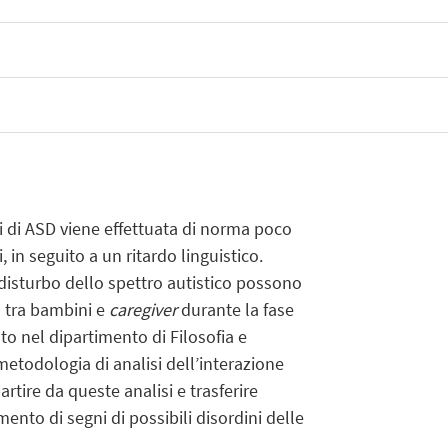
si di ASD viene effettuata di norma poco
in seguito a un ritardo linguistico.
n disturbo dello spettro autistico possono
a tra bambini e
caregiver
durante la fase
o nel dipartimento di Filosofia e
etodologia di analisi dell’interazione
artire da queste analisi e trasferire
mento di segni di possibili disordini delle