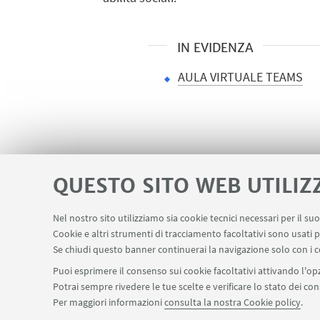
IN EVIDENZA
AULA VIRTUALE TEAMS
QUESTO SITO WEB UTILIZ
Nel nostro sito utilizziamo sia cookie tecnici necessari per il s
Contatti
Area riservata FILO
U-We
Cookie e altri strumenti di tracciamento facoltativi sono usati p
LINK UTILI
Se chiudi questo banner continuerai la navigazione solo con i c
Puoi esprimere il consenso sui cookie facoltativi attivando l'opz
Potrai sempre rivedere le tue scelte e verificare lo stato dei c
Per maggiori informazioni
consulta la nostra Cookie policy
.