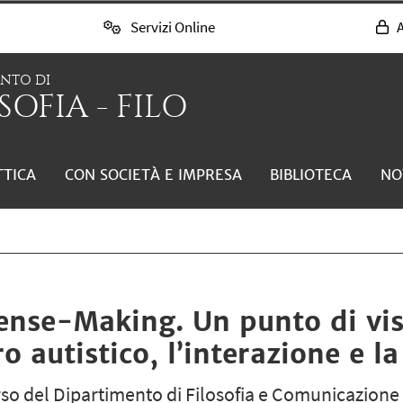
Servizi Online
A
ENTO DI
SOFIA - FILO
TTICA
CON SOCIETÀ E IMPRESA
BIBLIOTECA
NO
ense-Making. Un punto di vis
ro autistico, l’interazione e 
rso del Dipartimento di Filosofia e Comunicazione