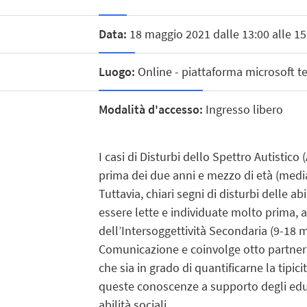
Data:
18 maggio 2021 dalle 13:00 alle 15
Luogo:
Online - piattaforma microsoft 
Modalità d'accesso:
Ingresso libero
I casi di Disturbi dello Spettro Autistic
prima dei due anni e mezzo di età (media 
Tuttavia, chiari segni di disturbi delle a
essere lette e individuate molto prima, a
dell’Intersoggettività Secondaria (9-18 
Comunicazione e coinvolge otto partner i
che sia in grado di quantificarne la tipic
queste conoscenze a supporto degli educato
abilità sociali.