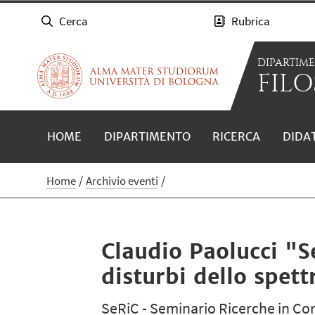
Cerca
Rubrica
DIPARTIM
FILO
HOME
DIPARTIMENTO
RICERCA
DIDA
Home
Archivio eventi
Claudio Paolucci "S
disturbi dello spett
SeRiC - Seminario Ricerche in Co