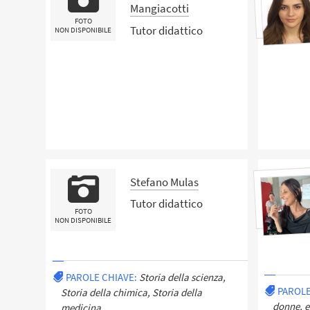
Mangiacotti
FOTO
Tutor didattico
NON DISPONIBILE
Stefano Mulas
Tutor didattico
FOTO
NON DISPONIBILE
PAROLE CHIAVE:
Storia della scienza,
PAROLE
Storia della chimica, Storia della
donne, 
medicina