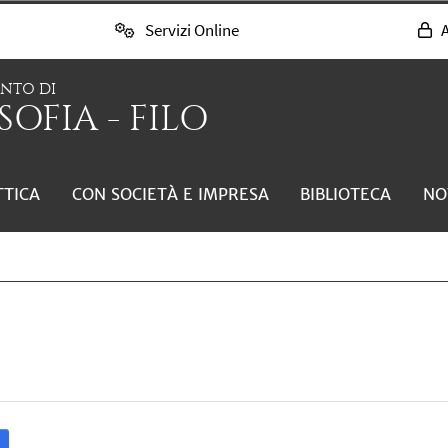
Servizi Online
A
ENTO DI
SOFIA - FILO
TTICA
CON SOCIETÀ E IMPRESA
BIBLIOTECA
NO