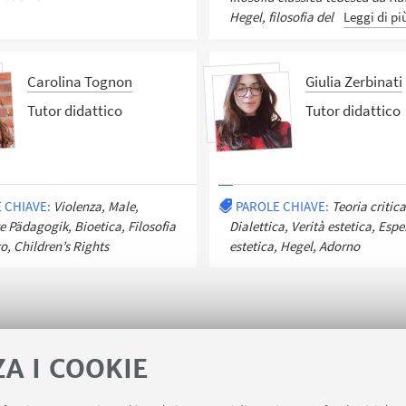
Hegel, filosofia del
Leggi di pi
Carolina Tognon
Giulia Zerbinati
Tutor didattico
Tutor didattico
 CHIAVE:
Violenza, Male,
PAROLE CHIAVE:
Teoria critica
 Pädagogik, Bioetica, Filosofia
Dialettica, Verità estetica, Esp
to, Children’s Rights
estetica, Hegel, Adorno
ZA I COOKIE