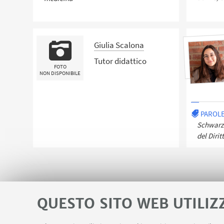
Giulia Scalona
Tutor didattico
FOTO
NON DISPONIBILE
PAROLE
Schwarze
del Dirit
QUESTO SITO WEB UTILIZ