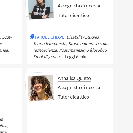
Assegnista di ricerca
Tutor didattico
; post-
PAROLE CHIAVE:
Disability Studies,
a;
Teoria femminista, Studi femministi sulla
anea;
tecnoscienza, Postumanesimo filosofico,
Studi di genere,
Leggi di più
Annalisa Quinto
Assegnista di ricerca
Tutor didattico
ia
fica,
nt a