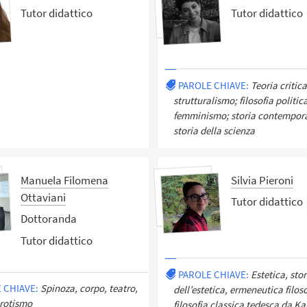
Tutor didattico
Tutor didattico
PAROLE CHIAVE:
Teoria critica
strutturalismo; filosofia politic
femminismo; storia contempor
storia della scienza
Manuela Filomena
Silvia Pieroni
Ottaviani
Tutor didattico
Dottoranda
Tutor didattico
PAROLE CHIAVE:
Estetica, stor
 CHIAVE:
Spinoza, corpo, teatro,
dell’estetica, ermeneutica filoso
erotismo
filosofia classica tedesca da Ka