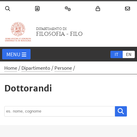
DIPARTIMENTO DI
FILOSOFIA - FILO
MENU
IT
EN
Home
Dipartimento
Persone
Dottorandi