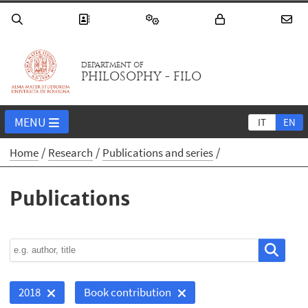
DEPARTMENT OF
PHILOSOPHY - FILO
MENU
IT
EN
Home
Research
Publications and series
Publications
2018
Book contribution