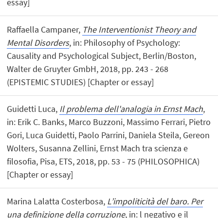
essay]
Raffaella Campaner,
The Interventionist Theory and
Mental Disorders
, in: Philosophy of Psychology:
Causality and Psychological Subject, Berlin/Boston,
Walter de Gruyter GmbH, 2018, pp. 243 - 268
(EPISTEMIC STUDIES) [Chapter or essay]
Guidetti Luca,
Il problema dell'analogia in Ernst Mach
,
in: Erik C. Banks, Marco Buzzoni, Massimo Ferrari, Pietro
Gori, Luca Guidetti, Paolo Parrini, Daniela Steila, Gereon
Wolters, Susanna Zellini, Ernst Mach tra scienza e
filosofia, Pisa, ETS, 2018, pp. 53 - 75 (PHILOSOPHICA)
[Chapter or essay]
Marina Lalatta Costerbosa,
L’impoliticità del baro. Per
una definizione della corruzione
, in: l negativo e il