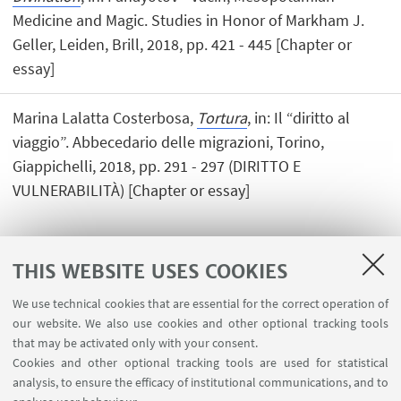
Medicine and Magic. Studies in Honor of Markham J.
Geller, Leiden, Brill, 2018, pp. 421 - 445 [Chapter or
essay]
Marina Lalatta Costerbosa,
Tortura
, in: Il “diritto al
viaggio”. Abbecedario delle migrazioni, Torino,
Giappichelli, 2018, pp. 291 - 297 (DIRITTO E
VULNERABILITÀ) [Chapter or essay]
THIS WEBSITE USES COOKIES
1
2
3
4
We use technical cookies that are essential for the correct operation of
our website. We also use cookies and other optional tracking tools
that may be activated only with your consent.
Cookies and other optional tracking tools are used for statistical
analysis, to ensure the efficacy of institutional communications, and to
USEFUL LINKS