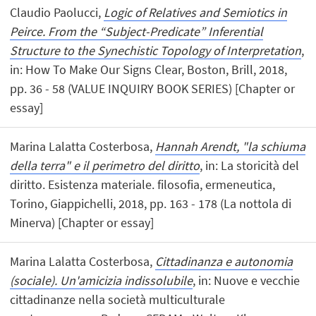
Claudio Paolucci,
Logic of Relatives and Semiotics in
Peirce. From the “Subject-Predicate” Inferential
Structure to the Synechistic Topology of Interpretation
,
in: How To Make Our Signs Clear, Boston, Brill, 2018,
pp. 36 - 58 (VALUE INQUIRY BOOK SERIES) [Chapter or
essay]
Marina Lalatta Costerbosa,
Hannah Arendt, "la schiuma
della terra" e il perimetro del diritto
, in: La storicità del
diritto. Esistenza materiale. filosofia, ermeneutica,
Torino, Giappichelli, 2018, pp. 163 - 178 (La nottola di
Minerva) [Chapter or essay]
Marina Lalatta Costerbosa,
Cittadinanza e autonomia
(sociale). Un'amicizia indissolubile
, in: Nuove e vecchie
cittadinanze nella società multiculturale