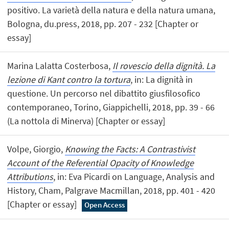
positivo. La varietà della natura e della natura umana,
Bologna, du.press, 2018, pp. 207 - 232 [Chapter or
essay]
Marina Lalatta Costerbosa,
Il rovescio della dignità. La
lezione di Kant contro la tortura
, in: La dignità in
questione. Un percorso nel dibattito giusfilosofico
contemporaneo, Torino, Giappichelli, 2018, pp. 39 - 66
(La nottola di Minerva) [Chapter or essay]
Volpe, Giorgio,
Knowing the Facts: A Contrastivist
Account of the Referential Opacity of Knowledge
Attributions
, in: Eva Picardi on Language, Analysis and
History, Cham, Palgrave Macmillan, 2018, pp. 401 - 420
[Chapter or essay]
Open Access