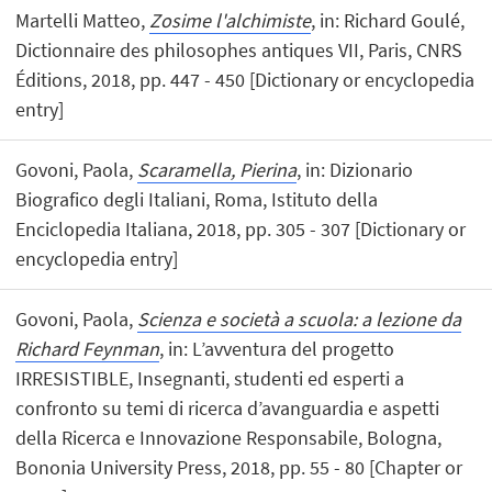
Martelli Matteo,
Zosime l'alchimiste
, in: Richard Goulé,
Dictionnaire des philosophes antiques VII, Paris, CNRS
Éditions, 2018, pp. 447 - 450 [Dictionary or encyclopedia
entry]
Govoni, Paola,
Scaramella, Pierina
, in: Dizionario
Biografico degli Italiani, Roma, Istituto della
Enciclopedia Italiana, 2018, pp. 305 - 307 [Dictionary or
encyclopedia entry]
Govoni, Paola,
Scienza e società a scuola: a lezione da
Richard Feynman
, in: L’avventura del progetto
IRRESISTIBLE, Insegnanti, studenti ed esperti a
confronto su temi di ricerca d’avanguardia e aspetti
della Ricerca e Innovazione Responsabile, Bologna,
Bononia University Press, 2018, pp. 55 - 80 [Chapter or