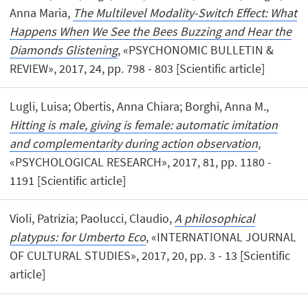
Anna Maria,
The Multilevel Modality-Switch Effect: What
Happens When We See the Bees Buzzing and Hear the
Diamonds Glistening
, «PSYCHONOMIC BULLETIN &
REVIEW», 2017, 24, pp. 798 - 803 [Scientific article]
Lugli, Luisa; Obertis, Anna Chiara; Borghi, Anna M.,
Hitting is male, giving is female: automatic imitation
and complementarity during action observation
,
«PSYCHOLOGICAL RESEARCH», 2017, 81, pp. 1180 -
1191 [Scientific article]
Violi, Patrizia; Paolucci, Claudio,
A philosophical
platypus: for Umberto Eco
, «INTERNATIONAL JOURNAL
OF CULTURAL STUDIES», 2017, 20, pp. 3 - 13 [Scientific
article]