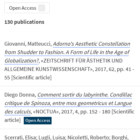
Open Access
130
publications
Giovanni, Matteucci,
Adorno's Aesthetic Constellation
from Shudder to Fashion. A Form of Life in the Age of
Globalization?
, «ZEITSCHRIFT FÜR ÄSTHETIK UND
ALLGEMEINE KUNSTWISSENSCHAFT», 2017, 62, pp. 41 -
55 [Scientific article]
Diego Donna,
Comment sortir du labyrinthe. Condillac
critique de Spinoza, entre mos geometricus et Langue
des calculs
, «NOCTUA», 2017, 4, pp. 152 - 180 [Scientific
article]
Open Access
Scerrati, Elisa; Lugli, Luisa; Nicoletti, Roberto; Borghi,