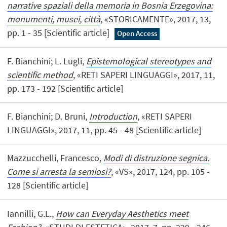
narrative spaziali della memoria in Bosnia Erzegovina:
monumenti, musei, città
, «STORICAMENTE», 2017, 13,
pp. 1 - 35 [Scientific article]
Open Access
F. Bianchini; L. Lugli,
Epistemological stereotypes and
scientific method
, «RETI SAPERI LINGUAGGI», 2017, 11,
pp. 173 - 192 [Scientific article]
F. Bianchini; D. Bruni,
Introduction
, «RETI SAPERI
LINGUAGGI», 2017, 11, pp. 45 - 48 [Scientific article]
Mazzucchelli, Francesco,
Modi di distruzione segnica.
Come si arresta la semiosi?
, «VS», 2017, 124, pp. 105 -
128 [Scientific article]
Iannilli, G.L.,
How can Everyday Aesthetics meet