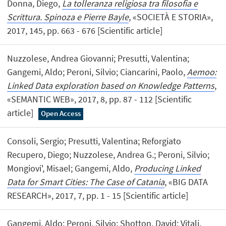
Donna, Diego,
La tolleranza religiosa tra filosofia e
Scrittura. Spinoza e Pierre Bayle
, «SOCIETÀ E STORIA»,
2017, 145, pp. 663 - 676 [Scientific article]
Nuzzolese, Andrea Giovanni; Presutti, Valentina;
Gangemi, Aldo; Peroni, Silvio; Ciancarini, Paolo,
Aemoo:
Linked Data exploration based on Knowledge Patterns
,
«SEMANTIC WEB», 2017, 8, pp. 87 - 112 [Scientific
article]
Open Access
Consoli, Sergio; Presutti, Valentina; Reforgiato
Recupero, Diego; Nuzzolese, Andrea G.; Peroni, Silvio;
Mongiovi', Misael; Gangemi, Aldo,
Producing Linked
Data for Smart Cities: The Case of Catania
, «BIG DATA
RESEARCH», 2017, 7, pp. 1 - 15 [Scientific article]
Gangemi, Aldo; Peroni, Silvio; Shotton, David; Vitali,