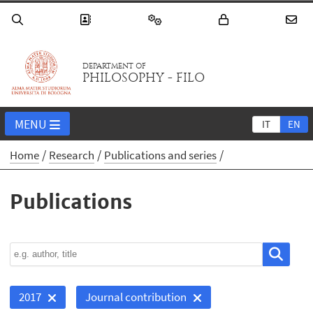
DEPARTMENT OF
PHILOSOPHY - FILO
MENU
IT
EN
Home
Research
Publications and series
Publications
2017
Journal contribution