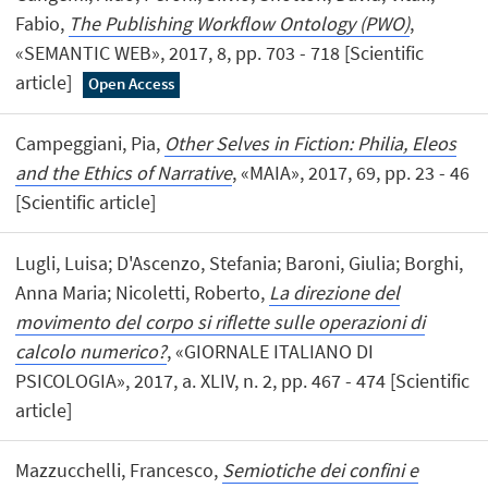
Fabio,
The Publishing Workflow Ontology (PWO)
,
«SEMANTIC WEB», 2017, 8, pp. 703 - 718 [Scientific
article]
Open Access
Campeggiani, Pia,
Other Selves in Fiction: Philia, Eleos
and the Ethics of Narrative
, «MAIA», 2017, 69, pp. 23 - 46
[Scientific article]
Lugli, Luisa; D'Ascenzo, Stefania; Baroni, Giulia; Borghi,
Anna Maria; Nicoletti, Roberto,
La direzione del
movimento del corpo si riflette sulle operazioni di
calcolo numerico?
, «GIORNALE ITALIANO DI
PSICOLOGIA», 2017, a. XLIV, n. 2, pp. 467 - 474 [Scientific
article]
Mazzucchelli, Francesco,
Semiotiche dei confini e