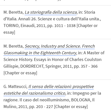
M. Beretta,
La storiografia della scienza
, in: Storia
d'Italia. Annali 26. Scienze e cultura dell'Italia unita.,
TORINO, Einaudi, 2011, pp. 1011 - 1038 [Chapter or
essay]
M. Beretta,
Secrecy, Industry and Science. French
Glassmaking in the Eighteenth Century
, in: A Master of
Science History. Essays in Honor of Charles Coulston
Gillispie, DORDRECHT, Springer, 2011, pp. 357 - 366
[Chapter or essay]
G. Matteucci,
Il senso delle relazioni: prospettive
estetiche del razionalismo critico
, in: Impegno per la
ragione. Il caso del neoilluminismo, BOLOGNA, Il
Mulino, 2011, pp. 203 - 227 [Chapter or essay]