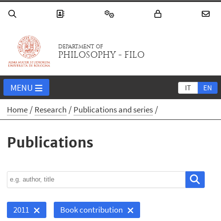
DEPARTMENT OF
PHILOSOPHY - FILO
MENU
IT
EN
Home
Research
Publications and series
Publications
2011
Book contribution