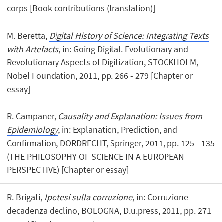
corps [Book contributions (translation)]
M. Beretta,
Digital History of Science: Integrating Texts
with Artefacts
, in: Going Digital. Evolutionary and
Revolutionary Aspects of Digitization, STOCKHOLM,
Nobel Foundation, 2011, pp. 266 - 279 [Chapter or
essay]
R. Campaner,
Causality and Explanation: Issues from
Epidemiology
, in: Explanation, Prediction, and
Confirmation, DORDRECHT, Springer, 2011, pp. 125 - 135
(THE PHILOSOPHY OF SCIENCE IN A EUROPEAN
PERSPECTIVE) [Chapter or essay]
R. Brigati,
Ipotesi sulla corruzione
, in: Corruzione
decadenza declino, BOLOGNA, D.u.press, 2011, pp. 271