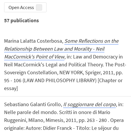
Open Access
57
publications
Marina Lalatta Costerbosa,
Some Reflections on the
Relationship Between Law and Morality - Neil
MacCormick's Point of View
, in: Law and Democracy in
Neil MacCormick's Legal and Political Theory. The Post-
Sovereign Constellation, NEW YORK, Spriger, 2011, pp.
95 - 106 (LAW AND PHILOSOPHY LIBRARY) [Chapter or
essay]
Sebastiano Galanti Grollo,
Il soggiornare del corpo
, in:
Nelle parole del mondo. Scritti in onore di Mario
Ruggenini, Milano, Mimesis, 2011, pp. 263 - 280 . Opera
originale: Autore: Didier Franck - Titolo: Le séjour du