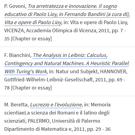
P. Govoni,
Tra arretratezza e innovazione. Il sogno
educativo di Paolo Lioy, in Fernando Bandini (a cura di),
Vita e opere di Paolo Lioy
, in: Vita e opere di Paolo Lioy,
VICENZA, Accademia Olimpica di Vicenza, 2011, pp. 7 -
35 [Chapter or essay]
F. Bianchini,
The Analysis in Leibniz: Calculus,
Contingency and Natural Machines. A Heuristic Parallel
With Turing's Work
, in: Natur und Subjekt, HANNOVER,
Gottfried-Wilhelm-Leibniz-Gesellschaft, 2011, pp. 69 -
78 [Chapter or essay]
M. Beretta,
Lucrezio e l'evoluzione
, in: Memoria
scientiaeLa scienza dei Romani e il latino degli
scienziati, PALERMO, Università di Palermo
Dipartimento di Matematica e, 2011, pp. 29 - 36