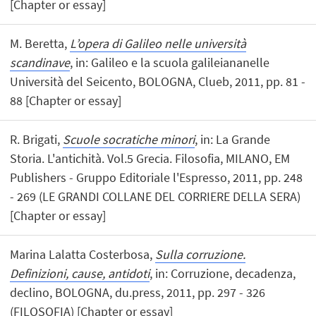
[Chapter or essay]
M. Beretta,
L’opera di Galileo nelle università
scandinave
, in: Galileo e la scuola galileiananelle
Università del Seicento, BOLOGNA, Clueb, 2011, pp. 81 -
88 [Chapter or essay]
R. Brigati,
Scuole socratiche minori
, in: La Grande
Storia. L'antichità. Vol.5 Grecia. Filosofia, MILANO, EM
Publishers - Gruppo Editoriale l'Espresso, 2011, pp. 248
- 269 (LE GRANDI COLLANE DEL CORRIERE DELLA SERA)
[Chapter or essay]
Marina Lalatta Costerbosa,
Sulla corruzione.
Definizioni, cause, antidoti
, in: Corruzione, decadenza,
declino, BOLOGNA, du.press, 2011, pp. 297 - 326
(FILOSOFIA) [Chapter or essay]