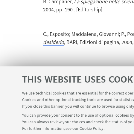
R. Campaner,
La spiegazione nelle scie
2004, pp. 190 . [Editorship]
C., Esposito; Maddalena, Giovanni; P., Pon
desiderio
, BARI, Edizioni di pagina, 2004,
THIS WEBSITE USES COOK
We use technical cookies that are essential for the correct ope
InfoPoint
Cookies and other optional tracking tools are used for statistic
USEFUL LINKS
If you close this banner, you will continue to browse using only
You can provide your consent to the use of optional cookies by 
You can always review your choices and check the status of you
For further information,
see our Cookie Policy
.