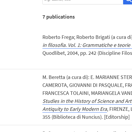
7
publications
Roberto Frega; Roberto Brigati (a cura di)
in filosofia. Vol. 1: Grammatiche e teorie 
Quodlibet, 2004, pp. 242 (Discipline Filos
M. Beretta (a cura di): E. MARIANNE STE
CAMEROTA, GIOVANNI DI PASQUALE, FR
FRANCESCA TOLAINI, MARIANGELA VAND
Studies in the History of Science and A
Antiquity to Early Modern Era
, FIRENZE, 
355 (Biblioteca di Nuncius). [Editorship]