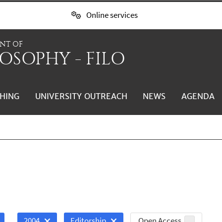
Online services
NT OF
OSOPHY - FILO
HING
UNIVERSITY OUTREACH
NEWS
AGENDA
Open Access
2004
Editorship