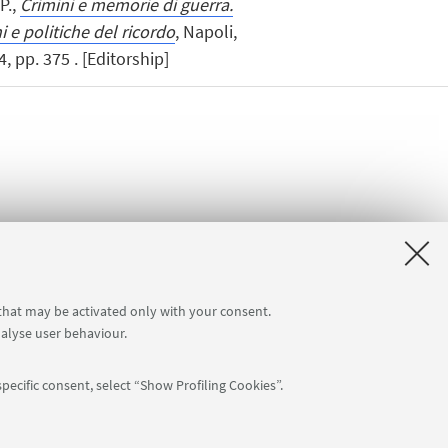
P.,
Crimini e memorie di guerra.
 e politiche del ricordo
, Napoli,
 pp. 375 . [Editorship]
 that may be activated only with your consent.
nalyse user behaviour.
pecific consent, select “Show Profiling Cookies”.
APP: