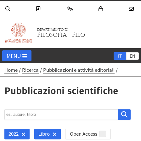
DIPARTIMENTO DI
FILOSOFIA - FILO
MENU
IT
EN
Home
Ricerca
Pubblicazioni e attività editoriali
Pubblicazioni scientifiche
Open Access
2022
Libro