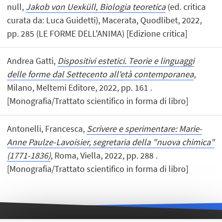
null,
Jakob von Uexküll, Biologia teoretica
(ed. critica
curata da: Luca Guidetti), Macerata, Quodlibet, 2022,
pp. 285 (LE FORME DELL'ANIMA) [Edizione critica]
Andrea Gatti,
Dispositivi estetici. Teorie e linguaggi
delle forme dal Settecento all'età contemporanea
,
Milano, Meltemi Editore, 2022, pp. 161 .
[Monografia/Trattato scientifico in forma di libro]
Antonelli, Francesca,
Scrivere e sperimentare: Marie-
Anne Paulze-Lavoisier, segretaria della "nuova chimica"
(1771-1836)
, Roma, Viella, 2022, pp. 288 .
[Monografia/Trattato scientifico in forma di libro]