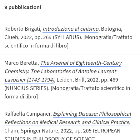
9
pubblicazioni
Roberto Brigati,
Introduzione al cinismo
, Bologna,
Clueb, 2022, pp. 269 (SYLLABUS). [Monografia/Trattato
scientifico in forma di libro]
Marco Beretta,
The Arsenal of Eighteenth-Century
Chemistry. The Laboratories of Antoine Laurent
Lavoisier (1743-1794)
, Leiden, Brill, 2022, pp. 469
(NUNCIUS SERIES). [Monografia/Trattato scientifico in
forma di libro]
Raffaella Campaner,
Explaining Disease: Philosophical
Reflections on Medical Research and Clinical Practice
,
Cham, Springer Nature, 2022, pp. 205 (EUROPEAN
STUDIES IN PHILOSOPHY OF SCIENCE).