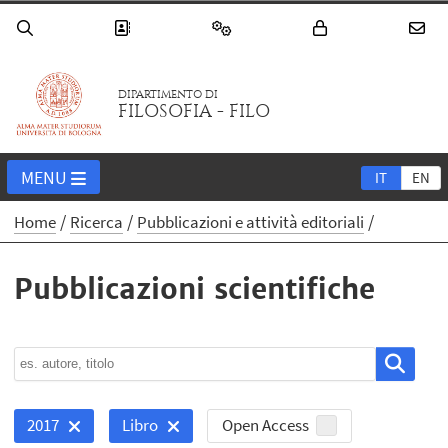
DIPARTIMENTO DI
FILOSOFIA - FILO
MENU
IT
EN
Home
Ricerca
Pubblicazioni e attività editoriali
Pubblicazioni scientifiche
Open Access
2017
Libro