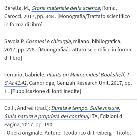
Beretta, M.,
Storia materiale della scienza
, Roma,
Carocci, 2017, pp. 348 . [Monografia/Trattato scientifico
in forma di libro]
Savoia P,
Cosmesi e chirurgia
, milano, bibliografica,
2017, pp. 228 . [Monografia/Trattato scientifico in forma
di libro]
Ferrario, Gabriele,
Plants on Maimonides’ Bookshelf: T-
S Ar.41.41
, Cambridge, Genizah Research Unit, 2017, pp.
1 . [Pubblicazione di fonti inedite]
Colli, Andrea (trad.):
Durata e tempo. Sulle misure,
Sulla natura e proprietà dei continui
, ITA, Edizioni di
Pagina, 2017, pp. 190
. Opera originale: Autore: Teodorico di Freiberg - Titolo: