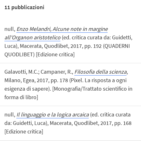
11
pubblicazioni
null,
Enzo Melandri, Alcune note in margine
all'Organon aristotelico
(ed. critica curata da: Guidetti,
Luca), Macerata, Quodlibet, 2017, pp. 192 (QUADERNI
QUODLIBET) [Edizione critica]
Galavotti, M.C.; Campaner, R.,
Filosofia della scienza
,
Milano, Egea, 2017, pp. 178 (Pixel. La risposta a ogni
esigenza di sapere). [Monografia/Trattato scientifico in
forma di libro]
null,
Il linguaggio e la logica arcaica
(ed. critica curata
da: Guidetti, Luca), Macerata, Quodlibet, 2017, pp. 168
[Edizione critica]