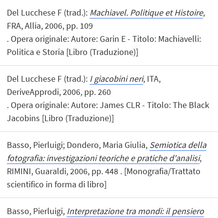
Del Lucchese F (trad.):
Machiavel. Politique et Histoire
,
FRA, Allia, 2006, pp. 109
. Opera originale: Autore: Garin E - Titolo: Machiavelli:
Politica e Storia [Libro (Traduzione)]
Del Lucchese F (trad.):
I giacobini neri
, ITA,
DeriveApprodi, 2006, pp. 260
. Opera originale: Autore: James CLR - Titolo: The Black
Jacobins [Libro (Traduzione)]
Basso, Pierluigi; Dondero, Maria Giulia,
Semiotica della
fotografia: investigazioni teoriche e pratiche d'analisi
,
RIMINI, Guaraldi, 2006, pp. 448 . [Monografia/Trattato
scientifico in forma di libro]
Basso, Pierluigi,
Interpretazione tra mondi: il pensiero