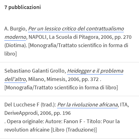
7
pubblicazioni
A. Burgio,
Per un lessico critico del contrattualismo
moderno
, NAPOLI, La Scuola di Pitagora, 2006, pp. 270
(Diotima). [Monografia/Trattato scientifico in forma di
libro]
Sebastiano Galanti Grollo,
Heidegger e il problema
dell'altro
, Milano, Mimesis, 2006, pp. 372 .
[Monografia/Trattato scientifico in forma di libro]
Del Lucchese F (trad.):
Per la rivoluzione africana
, ITA,
DeriveApprodi, 2006, pp. 196
. Opera originale: Autore: Fanon F - Titolo: Pour la
revolution africaine [Libro (Traduzione)]