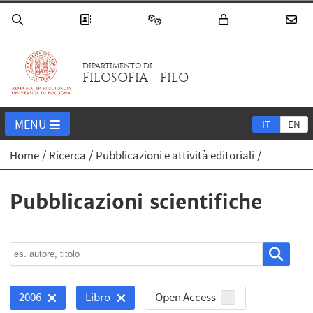
DIPARTIMENTO DI
FILOSOFIA - FILO
MENU
IT
EN
Home
Ricerca
Pubblicazioni e attività editoriali
Pubblicazioni scientifiche
Open Access
2006
Libro