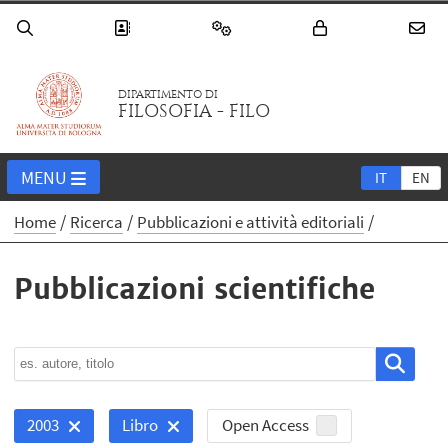
DIPARTIMENTO DI
FILOSOFIA - FILO
MENU
IT
EN
Home
Ricerca
Pubblicazioni e attività editoriali
Pubblicazioni scientifiche
Open Access
2003
Libro