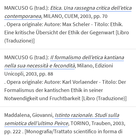
MANCUSO G (trad.):
Etica. Una rassegna critica dell'etica
contemporanea
, MILANO, CUEM, 2003, pp. 70
. Opera originale: Autore: Max Scheler - Titolo: Ethik.
Eine kritische Übersicht der Ethik der Gegenwart [Libro
(Traduzione)]
MANCUSO G (trad.):
Il formalismo dell'etica kantiana
nella sua necessità e fecondità
, Milano, Edizioni
Unicopli, 2003, pp. 88
. Opera originale: Autore: Karl Vorlaender - Titolo: Der
Formalismus der kantischen Ethik in seiner
Notwendigkeit und Fruchtbarkeit [Libro (Traduzione)]
Maddalena, Giovanni,
Istinto razionale. Studi sulla
semiotica dell’ultimo Peirce
, TORINO, Trauben, 2003,
pp. 222 . [Monografia/Trattato scientifico in forma di