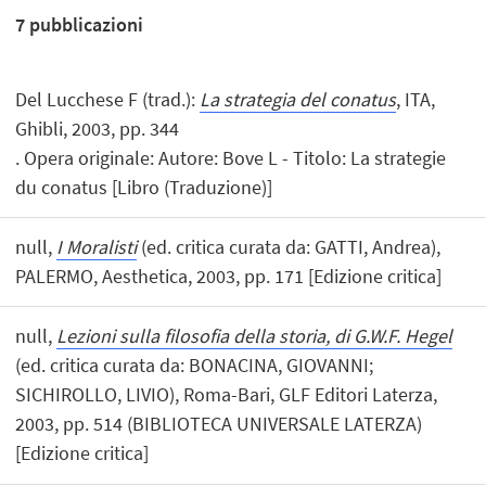
7
pubblicazioni
Del Lucchese F (trad.):
La strategia del conatus
, ITA,
Ghibli, 2003, pp. 344
. Opera originale: Autore: Bove L - Titolo: La strategie
du conatus [Libro (Traduzione)]
null,
I Moralisti
(ed. critica curata da: GATTI, Andrea),
PALERMO, Aesthetica, 2003, pp. 171 [Edizione critica]
null,
Lezioni sulla filosofia della storia, di G.W.F. Hegel
(ed. critica curata da: BONACINA, GIOVANNI;
SICHIROLLO, LIVIO), Roma-Bari, GLF Editori Laterza,
2003, pp. 514 (BIBLIOTECA UNIVERSALE LATERZA)
[Edizione critica]