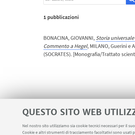
1
pubblicazioni
BONACINA, GIOVANNI,
Storia universale e
Commento a Hegel
, MILANO, Guerini e A
(SOCRATES). [Monografia/Trattato scientif
QUESTO SITO WEB UTILIZ
Nel nostro sito utilizziamo sia cookie tecnici necessari per il s
Cookie e altri strumenti di tracciamento facoltativi sono usati p
Contatti
Area riservata FILO
U-We
LINK UTILI