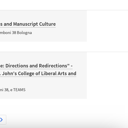
es and Manuscript Culture
amboni 38 Bologna
e: Directions and Redirections" -
. John's College of Liberal Arts and
ni 38, e TEAMS