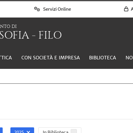
Servizi Online
A
ENTO DI
SOFIA - FILO
TTICA
CON SOCIETÀ E IMPRESA
BIBLIOTECA
NO
In Biblioteca
2025