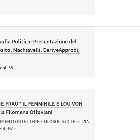
sofia Politica: Presentazione del
sito, Machiavelli, DeriveApprodi,
oni, 38
NE FRAU" IL FEMMINILE E LOU VON
a Filomena Ottaviani
IMENTO DI LETTERE E FILOSOFIA (DILEF) - VIA
 FIRENZE