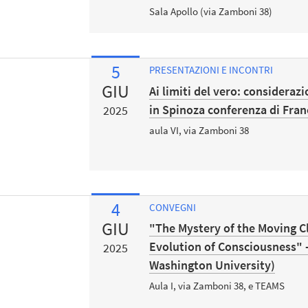
Sala Apollo (via Zamboni 38)
5
PRESENTAZIONI E INCONTRI
GIU
Ai limiti del vero: consideraz
in Spinoza conferenza di Fra
2025
aula VI, via Zamboni 38
4
CONVEGNI
GIU
"The Mystery of the Moving C
Evolution of Consciousness" -
2025
Washington University)
Aula I, via Zamboni 38, e TEAMS