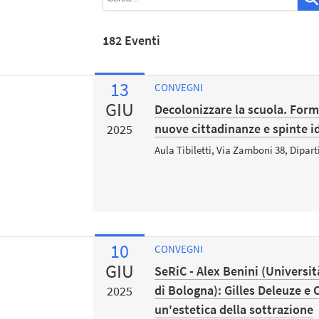
182 Eventi
13
CONVEGNI
GIU
Decolonizzare la scuola. Forma
nuove cittadinanze e spinte i
2025
Aula Tibiletti, Via Zamboni 38, Dipart
10
CONVEGNI
GIU
SeRiC - Alex Benini (Universit
di Bologna): Gilles Deleuze e
2025
un'estetica della sottrazione