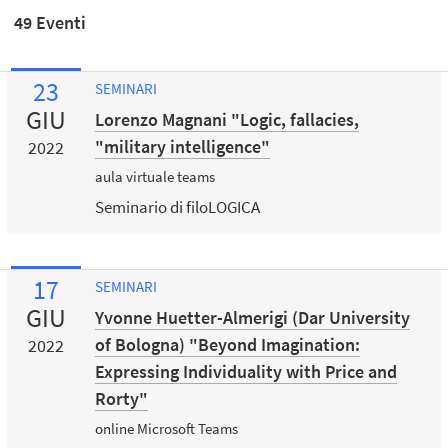
49 Eventi
23
SEMINARI
GIU
Lorenzo Magnani "Logic, fallacies,
"military intelligence"
2022
aula virtuale teams
Seminario di filoLOGICA
17
SEMINARI
GIU
Yvonne Huetter-Almerigi (Dar University
of Bologna) "Beyond Imagination:
2022
Expressing Individuality with Price and
Rorty"
online Microsoft Teams