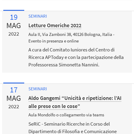
19
SEMINARI
MAG
Letture Omeriche 2022
2022
Aula II, Via Zamboni 38, 40126 Bologna, Italia -
Evento in presenza e online
A cura del Comitato Iuniores del Centro di
Ricerca APToday e con la partecipazione della
Professoressa Simonetta Nannini.
17
SEMINARI
MAG
Aldo Gangemi “Unicità e ripetizione: l’AI
alle prese con le cose”
2022
Aula Mondolfo o collegamento via teams
SeRiC - Seminario Ricerche in Corso del
Dipartimento di Filosofia e Comunicazione