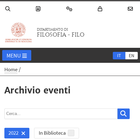
DIPARTIMENTO DI
FILOSOFIA - FILO
MENU
IT
EN
Home
Archivio eventi
In Biblioteca
2022