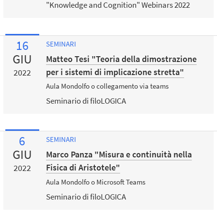
"Knowledge and Cognition" Webinars 2022
16
SEMINARI
GIU
Matteo Tesi "Teoria della dimostrazione
per i sistemi di implicazione stretta"
2022
Aula Mondolfo o collegamento via teams
Seminario di filoLOGICA
6
SEMINARI
GIU
Marco Panza "Misura e continuità nella
Fisica di Aristotele"
2022
Aula Mondolfo o Microsoft Teams
Seminario di filoLOGICA