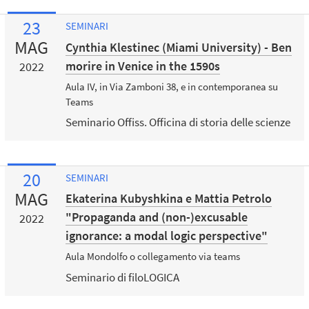
23
SEMINARI
MAG
Cynthia Klestinec (Miami University) - Ben
morire in Venice in the 1590s
2022
Aula IV, in Via Zamboni 38, e in contemporanea su
Teams
Seminario Offiss. Officina di storia delle scienze
20
SEMINARI
MAG
Ekaterina Kubyshkina e Mattia Petrolo
"Propaganda and (non-)excusable
2022
ignorance: a modal logic perspective"
Aula Mondolfo o collegamento via teams
Seminario di filoLOGICA