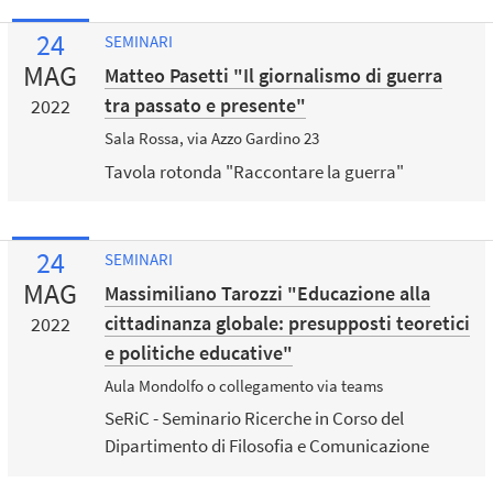
24
SEMINARI
MAG
Matteo Pasetti "Il giornalismo di guerra
tra passato e presente"
2022
Sala Rossa, via Azzo Gardino 23
Tavola rotonda "Raccontare la guerra"
24
SEMINARI
MAG
Massimiliano Tarozzi "Educazione alla
cittadinanza globale: presupposti teoretici
2022
e politiche educative"
Aula Mondolfo o collegamento via teams
SeRiC - Seminario Ricerche in Corso del
Dipartimento di Filosofia e Comunicazione