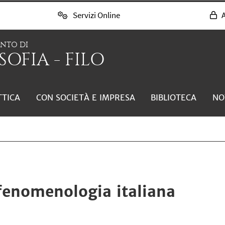
Servizi Online
A
ENTO DI
SOFIA - FILO
TTICA
CON SOCIETÀ E IMPRESA
BIBLIOTECA
NO
fenomenologia italiana