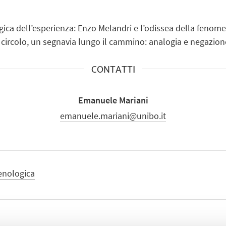
gica dell’esperienza: Enzo Melandri e l’odissea della fenomen
il circolo, un segnavia lungo il cammino: analogia e negazion
CONTATTI
Emanuele Mariani
emanuele.mariani@unibo.it
enologica