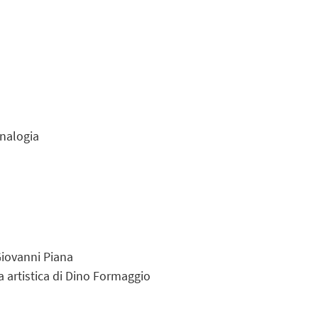
analogia
Giovanni Piana
a artistica di Dino Formaggio