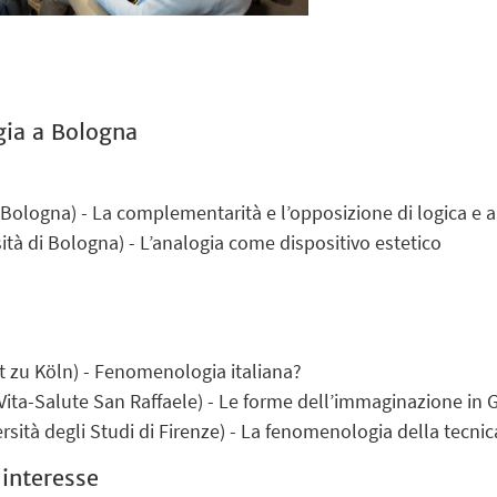
gia a Bologna
i Bologna) - La complementarità e l’opposizione di logica e 
ità di Bologna) - L’analogia come dispositivo estetico
t zu Köln) - Fenomenologia italiana?
Vita-Salute San Raffaele) - Le forme dell’immaginazione in 
sità degli Studi di Firenze) - La fenomenologia della tecnic
 interesse