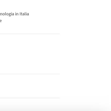
ologia in Italia
e