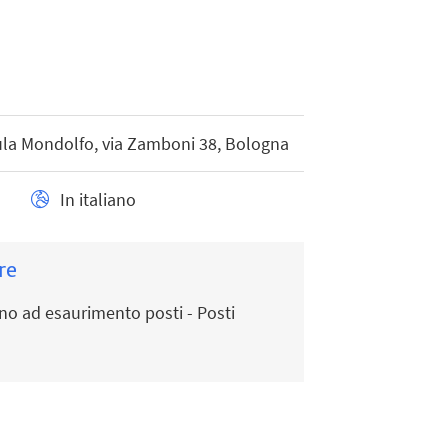
ula Mondolfo, via Zamboni 38, Bologna
In italiano
re
ino ad esaurimento posti - Posti