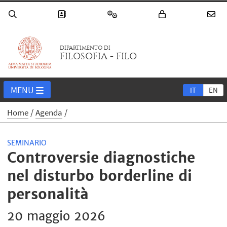
DIPARTIMENTO DI
FILOSOFIA - FILO
MENU
IT
EN
Home
Agenda
SEMINARIO
Controversie diagnostiche
nel disturbo borderline di
personalità
20 maggio 2026