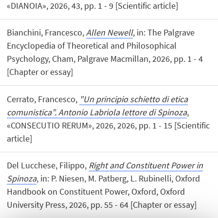
«DIANOIA», 2026, 43, pp. 1 - 9 [Scientific article]
Bianchini, Francesco,
Allen Newell
, in: The Palgrave
Encyclopedia of Theoretical and Philosophical
Psychology, Cham, Palgrave Macmillan, 2026, pp. 1 - 4
[Chapter or essay]
Cerrato, Francesco,
"Un principio schietto di etica
comunistica”. Antonio Labriola lettore di Spinoza
,
«CONSECUTIO RERUM», 2026, 2026, pp. 1 - 15 [Scientific
article]
Del Lucchese, Filippo,
Right and Constituent Power in
Spinoza
, in: P. Niesen, M. Patberg, L. Rubinelli, Oxford
Handbook on Constituent Power, Oxford, Oxford
University Press, 2026, pp. 55 - 64 [Chapter or essay]