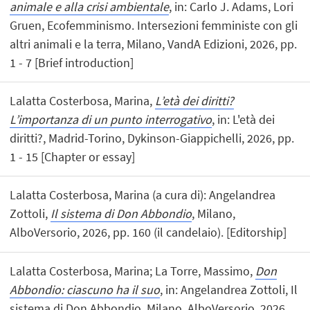
animale e alla crisi ambientale
, in: Carlo J. Adams, Lori
Gruen, Ecofemminismo. Intersezioni femministe con gli
altri animali e la terra, Milano, VandA Edizioni, 2026, pp.
1 - 7 [Brief introduction]
Lalatta Costerbosa, Marina,
L’età dei diritti?
L’importanza di un punto interrogativo
, in: L'età dei
diritti?, Madrid-Torino, Dykinson-Giappichelli, 2026, pp.
1 - 15 [Chapter or essay]
Lalatta Costerbosa, Marina (a cura di): Angelandrea
Zottoli,
Il sistema di Don Abbondio
, Milano,
AlboVersorio, 2026, pp. 160 (il candelaio). [Editorship]
Lalatta Costerbosa, Marina; La Torre, Massimo,
Don
Abbondio: ciascuno ha il suo
, in: Angelandrea Zottoli, Il
sistema di Don Abbondio, Milano, AlboVersorio, 2026,