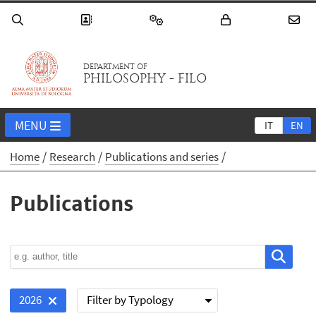
DEPARTMENT OF
PHILOSOPHY - FILO
MENU
IT
EN
Home
Research
Publications and series
Publications
Filter by Typology
2026