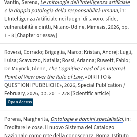
Vantin, Serena,
Le mitologie dell’Intelligenza artificiale
e la doppia patologia della responsabilità umana
, in:
L'Intelligenza Artificiale nei luoghi di lavoro: sfide,
vulnerabilità e diritti, Milano-Udine, Mimesis, 2026, pp.
1 - 8 [Chapter or essay]
Roversi, Corrado; Brigaglia, Marco; Kristan, Andrej; Lugli,
Luisa; Scavuzzo, Natalia; Rossi, Arianna; Ruwett, Fabio;
De Muynck, Glenn,
The Cognitive Load of an Internal
Point of View over the Rule of Law
, «DIRITTO &
QUESTIONI PUBBLICHE», 2026, Special Publication /
February, 2026, pp. 201 - 228 [Scientific article]
Open Access
Porena, Margherita,
Ontologie e domini specialistici
, in:
Ereditare le cose. Il nuovo Sistema del Catalogo
Nazionale come rete della conoscenza, Roma, Istituto