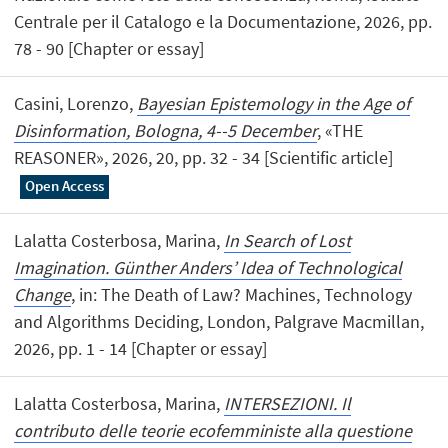
Centrale per il Catalogo e la Documentazione, 2026, pp.
78 - 90 [Chapter or essay]
Casini, Lorenzo,
Bayesian Epistemology in the Age of
Disinformation, Bologna, 4--5 December
, «THE
REASONER», 2026, 20, pp. 32 - 34 [Scientific article]
Open Access
Lalatta Costerbosa, Marina,
In Search of Lost
Imagination. Günther Anders’ Idea of Technological
Change
, in: The Death of Law? Machines, Technology
and Algorithms Deciding, London, Palgrave Macmillan,
2026, pp. 1 - 14 [Chapter or essay]
Lalatta Costerbosa, Marina,
INTERSEZIONI. Il
contributo delle teorie ecofemministe alla questione