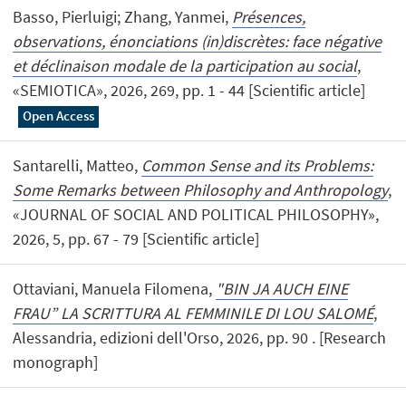
Basso, Pierluigi; Zhang, Yanmei,
Présences,
observations, énonciations (in)discrètes: face négative
et déclinaison modale de la participation au social
,
«SEMIOTICA», 2026, 269, pp. 1 - 44 [Scientific article]
Open Access
Santarelli, Matteo,
Common Sense and its Problems:
Some Remarks between Philosophy and Anthropology
,
«JOURNAL OF SOCIAL AND POLITICAL PHILOSOPHY»,
2026, 5, pp. 67 - 79 [Scientific article]
Ottaviani, Manuela Filomena,
"BIN JA AUCH EINE
FRAU” LA SCRITTURA AL FEMMINILE DI LOU SALOMÉ
,
Alessandria, edizioni dell'Orso, 2026, pp. 90 . [Research
monograph]