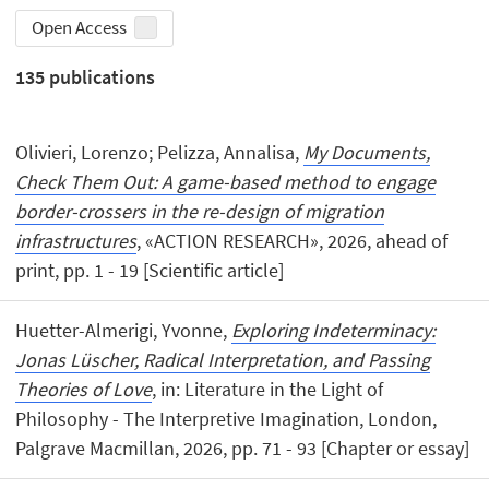
Open Access
135
publications
Olivieri, Lorenzo; Pelizza, Annalisa,
My Documents,
Check Them Out: A game-based method to engage
border-crossers in the re-design of migration
infrastructures
, «ACTION RESEARCH», 2026, ahead of
print, pp. 1 - 19 [Scientific article]
Huetter-Almerigi, Yvonne,
Exploring Indeterminacy:
Jonas Lüscher, Radical Interpretation, and Passing
Theories of Love
, in: Literature in the Light of
Philosophy - The Interpretive Imagination, London,
Palgrave Macmillan, 2026, pp. 71 - 93 [Chapter or essay]