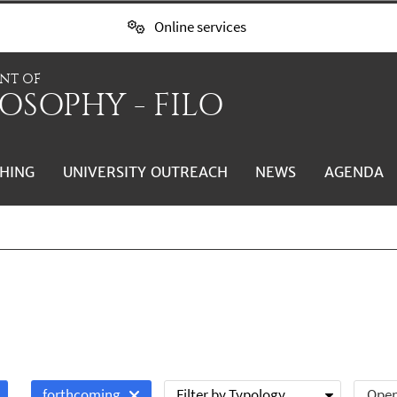
Online services
NT OF
OSOPHY - FILO
HING
UNIVERSITY OUTREACH
NEWS
AGENDA
Filter by Typology
Open
forthcoming