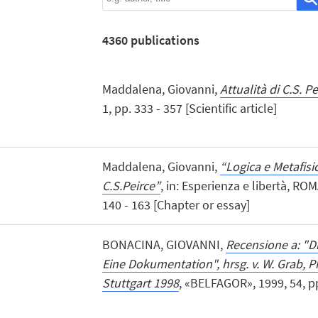
4360
publications
Maddalena, Giovanni,
Attualità di C.S. Pe
1, pp. 333 - 357 [Scientific article]
Maddalena, Giovanni,
“Logica e Metafisica
C.S.Peirce”
, in: Esperienza e libertà, ROM
140 - 163 [Chapter or essay]
BONACINA, GIOVANNI,
Recensione a: "D
Eine Dokumentation", hrsg. v. W. Grab, P
Stuttgart 1998
, «BELFAGOR», 1999, 54, pp