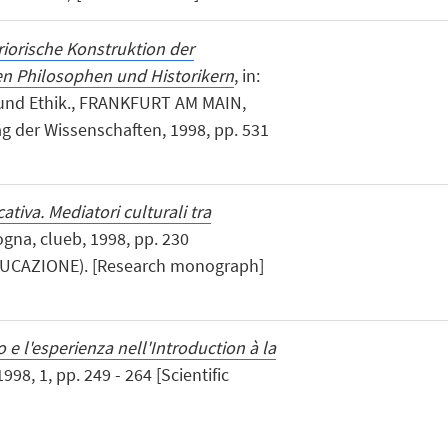
riorische Konstruktion der
hen Philosophen und Historikern
, in:
 und Ethik., FRANKFURT AM MAIN,
g der Wissenschaften, 1998, pp. 531
tiva. Mediatori culturali tra
ogna, clueb, 1998, pp. 230
UCAZIONE). [Research monograph]
to e l'esperienza nell'Introduction à la
998, 1, pp. 249 - 264 [Scientific