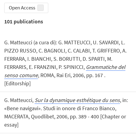
Open Access
101
publications
G. Matteucci (a cura di): G. MATTEUCCI, U. SAVARDI, L.
PIZZO RUSSO, C. BAGNOLI, C. CALABI, T. GRIFFERO, A.
FERRARA, I. BIANCHI, S. BORUTTI, D. SPARTI, M.
FERRARIS, E. FRANZINI, P. SPINICCI,
Grammatiche del
senso comune
, ROMA, Rai Eri, 2006, pp. 167 .
[Editorship]
G. Matteucci,
Sur la dynamique esthétique du sens
, in:
«Bene navigavi». Studi in onore di Franco Bianco,
MACERATA, Quodlibet, 2006, pp. 389 - 400 [Chapter or
essay]