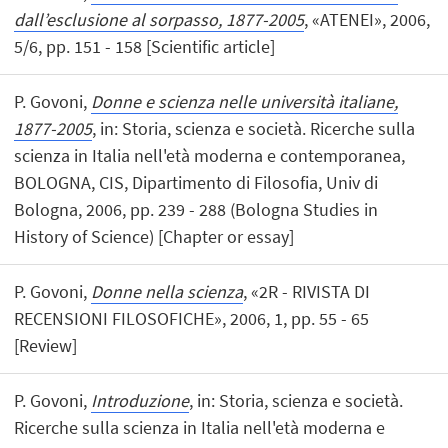
dall’esclusione al sorpasso, 1877-2005
, «ATENEI», 2006,
5/6, pp. 151 - 158 [Scientific article]
P. Govoni,
Donne e scienza nelle università italiane,
1877-2005
, in: Storia, scienza e società. Ricerche sulla
scienza in Italia nell'età moderna e contemporanea,
BOLOGNA, CIS, Dipartimento di Filosofia, Univ di
Bologna, 2006, pp. 239 - 288 (Bologna Studies in
History of Science) [Chapter or essay]
P. Govoni,
Donne nella scienza
, «2R - RIVISTA DI
RECENSIONI FILOSOFICHE», 2006, 1, pp. 55 - 65
[Review]
P. Govoni,
Introduzione
, in: Storia, scienza e società.
Ricerche sulla scienza in Italia nell'età moderna e