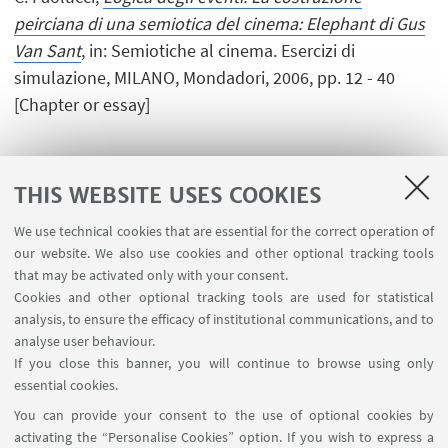
peirciana di una semiotica del cinema: Elephant di Gus
Van Sant
, in: Semiotiche al cinema. Esercizi di
simulazione, MILANO, Mondadori, 2006, pp. 12 - 40
[Chapter or essay]
THIS WEBSITE USES COOKIES
1
2
3
4
...
6
We use technical cookies that are essential for the correct operation of
our website. We also use cookies and other optional tracking tools
that may be activated only with your consent.
Cookies and other optional tracking tools are used for statistical
analysis, to ensure the efficacy of institutional communications, and to
USEFUL LINKS
analyse user behaviour.
InfoPoint
If you close this banner, you will continue to browse using only
essential cookies.
FOLLOW UNIBO ON:
You can provide your consent to the use of optional cookies by
activating the “Personalise Cookies” option. If you wish to express a