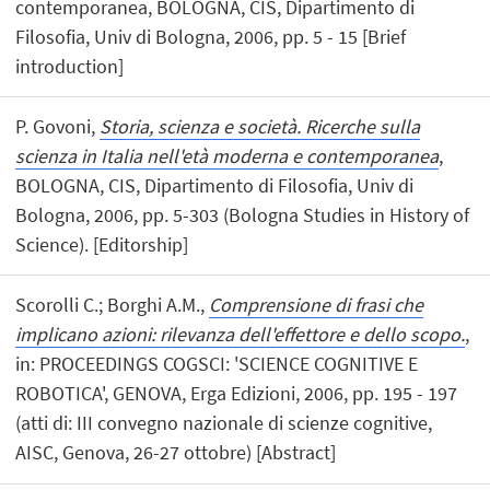
contemporanea, BOLOGNA, CIS, Dipartimento di
Filosofia, Univ di Bologna, 2006, pp. 5 - 15 [Brief
introduction]
P. Govoni,
Storia, scienza e società. Ricerche sulla
scienza in Italia nell'età moderna e contemporanea
,
BOLOGNA, CIS, Dipartimento di Filosofia, Univ di
Bologna, 2006, pp. 5-303 (Bologna Studies in History of
Science). [Editorship]
Scorolli C.; Borghi A.M.,
Comprensione di frasi che
implicano azioni: rilevanza dell'effettore e dello scopo.
,
in: PROCEEDINGS COGSCI: 'SCIENCE COGNITIVE E
ROBOTICA', GENOVA, Erga Edizioni, 2006, pp. 195 - 197
(atti di: III convegno nazionale di scienze cognitive,
AISC, Genova, 26-27 ottobre) [Abstract]