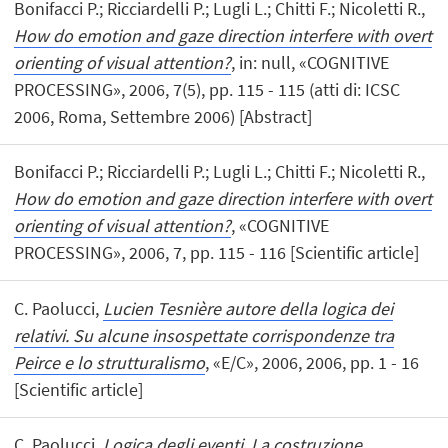
Bonifacci P.; Ricciardelli P.; Lugli L.; Chitti F.; Nicoletti R.,
How do emotion and gaze direction interfere with overt
orienting of visual attention?
, in: null, «COGNITIVE
PROCESSING», 2006, 7(5), pp. 115 - 115 (atti di: ICSC
2006, Roma, Settembre 2006) [Abstract]
Bonifacci P.; Ricciardelli P.; Lugli L.; Chitti F.; Nicoletti R.,
How do emotion and gaze direction interfere with overt
orienting of visual attention?
, «COGNITIVE
PROCESSING», 2006, 7, pp. 115 - 116 [Scientific article]
C. Paolucci,
Lucien Tesnière autore della logica dei
relativi. Su alcune insospettate corrispondenze tra
Peirce e lo strutturalismo
, «E/C», 2006, 2006, pp. 1 - 16
[Scientific article]
C. Paolucci,
Logica degli eventi. La costruzione