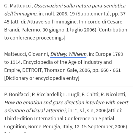
G. Matteucci,
Osservazioni sulla natura para-semiotica
dell’immagine
, in: null, 2006, 19 (Supplementa), pp. 37 -
45 (atti di: Attraverso l’immagine. In ricordo di Cesare
Brandi, Palermo, 30 giugno-1 luglio 2006) [Contribution
to conference proceedings]
Matteucci, Giovanni,
Dilthey, Wilhelm
, in: Europe 1789
to 1914. Encyclopedia of the Age of Industry and
Empire, DETROIT, Thomson Gale, 2006, pp. 660 - 661
[Dictionary or encyclopedia entry]
P. Bonifacci; P. Ricciardelli; L. Lugli; F. Chitti; R. Nicoletti,
How do emotion snd gaze direction interfere with overt
orientino of visual attentin?
, in: *, s.l, s.n, 2006(atti di:
Third Edition International Conference on Spatial
Cognition, Rome-Perugia, Italy, 12-15 September, 2006)