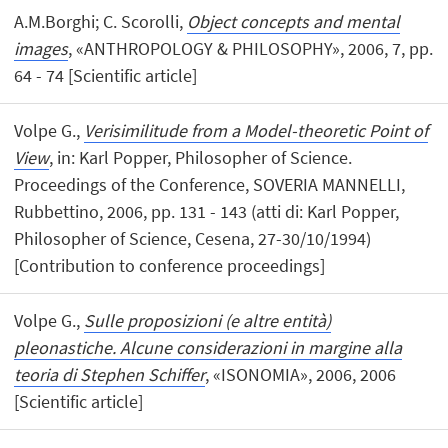
A.M.Borghi; C. Scorolli,
Object concepts and mental
images
, «ANTHROPOLOGY & PHILOSOPHY», 2006, 7, pp.
64 - 74 [Scientific article]
Volpe G.,
Verisimilitude from a Model-theoretic Point of
View
, in: Karl Popper, Philosopher of Science.
Proceedings of the Conference, SOVERIA MANNELLI,
Rubbettino, 2006, pp. 131 - 143 (atti di: Karl Popper,
Philosopher of Science, Cesena, 27-30/10/1994)
[Contribution to conference proceedings]
Volpe G.,
Sulle proposizioni (e altre entità)
pleonastiche. Alcune considerazioni in margine alla
teoria di Stephen Schiffer
, «ISONOMIA», 2006, 2006
[Scientific article]