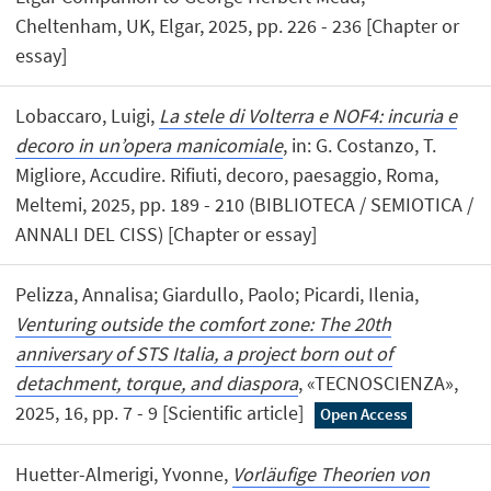
Cheltenham, UK, Elgar, 2025, pp. 226 - 236 [Chapter or
essay]
Lobaccaro, Luigi,
La stele di Volterra e NOF4: incuria e
decoro in un’opera manicomiale
, in: G. Costanzo, T.
Migliore, Accudire. Rifiuti, decoro, paesaggio, Roma,
Meltemi, 2025, pp. 189 - 210 (BIBLIOTECA / SEMIOTICA /
ANNALI DEL CISS) [Chapter or essay]
Pelizza, Annalisa; Giardullo, Paolo; Picardi, Ilenia,
Venturing outside the comfort zone: The 20th
anniversary of STS Italia, a project born out of
detachment, torque, and diaspora
, «TECNOSCIENZA»,
2025, 16, pp. 7 - 9 [Scientific article]
Open Access
Huetter-Almerigi, Yvonne,
Vorläufige Theorien von