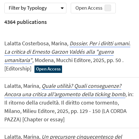
Filter by Typology
Open Access
4364
publications
Lalatta Costerbosa, Marina,
Dossier. Per i diritti umani.
La critica di Ernesto Garzon Valdés alla "guerra
umanitaria"
, Modena, Mucchi Editore, 2025, pp. 50 .
[Editorship]
Open Access
Lalatta, Marina,
Quale utilità? Quali conseguenze?
Ancora una critica all’argomento della ticking bomb
, in:
Il ritorno della crudeltà. Il diritto come tormento,
Milano, Milieu Editore, 2025, pp. 129 - 150 (LA CORDA
PAZZA) [Chapter or essay]
Lalatta, Marina,
Un precursore cinquecentesco del