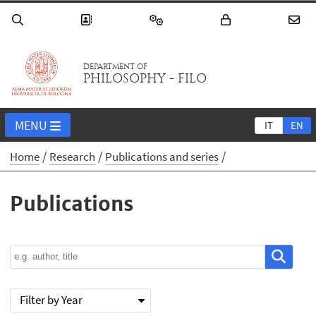
DEPARTMENT OF
PHILOSOPHY - FILO
MENU
IT
EN
Home
Research
Publications and series
Publications
Filter by Year