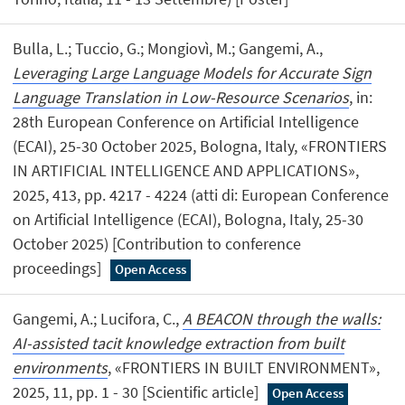
Bulla, L.; Tuccio, G.; Mongiovì, M.; Gangemi, A.,
Leveraging Large Language Models for Accurate Sign
Language Translation in Low-Resource Scenarios
, in:
28th European Conference on Artificial Intelligence
(ECAI), 25-30 October 2025, Bologna, Italy, «FRONTIERS
IN ARTIFICIAL INTELLIGENCE AND APPLICATIONS»,
2025, 413, pp. 4217 - 4224 (atti di: European Conference
on Artificial Intelligence (ECAI), Bologna, Italy, 25-30
October 2025) [Contribution to conference
proceedings]
Open Access
Gangemi, A.; Lucifora, C.,
A BEACON through the walls:
AI-assisted tacit knowledge extraction from built
environments
, «FRONTIERS IN BUILT ENVIRONMENT»,
2025, 11, pp. 1 - 30 [Scientific article]
Open Access