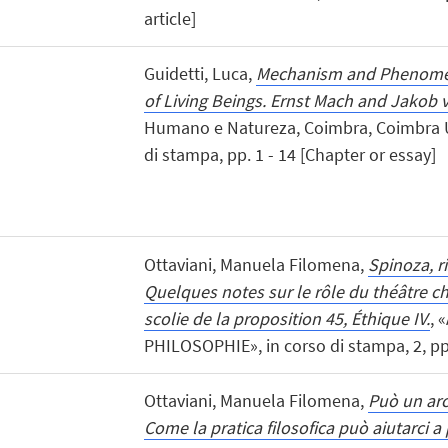
article]
Guidetti, Luca,
Mechanism and Phenomena
of Living Beings. Ernst Mach and Jakob 
Humano e Natureza, Coimbra, Coimbra Un
di stampa, pp. 1 - 14 [Chapter or essay]
Ottaviani, Manuela Filomena,
Spinoza, r
Quelques notes sur le rôle du théâtre ch
scolie de la proposition 45, Éthique IV.
, 
PHILOSOPHIE», in corso di stampa, 2, pp. 1
Ottaviani, Manuela Filomena,
Può un arc
Come la pratica filosofica può aiutarci a