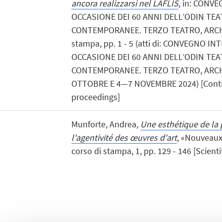
ancora realizzarsi nel LAFLIS
, in: CONV
OCCASIONE DEI 60 ANNI DELL’ODIN TE
CONTEMPORANEE. TERZO TEATRO, ARCHIVI
stampa, pp. 1 - 5 (atti di: CONVEGNO I
OCCASIONE DEI 60 ANNI DELL’ODIN TE
CONTEMPORANEE. TERZO TEATRO, ARCHIV
OTTOBRE E 4—7 NOVEMBRE 2024) [Contri
proceedings]
Munforte, Andrea,
Une esthétique de la 
l'agentivité des œuvres d'art
, «Nouveaux
corso di stampa, 1, pp. 129 - 146 [Scientif