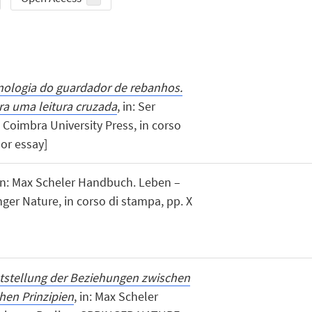
ologia do guardador de rebanhos.
ra uma leitura cruzada
, in: Ser
Coimbra University Press, in corso
 or essay]
 in: Max Scheler Handbuch. Leben –
ger Nature, in corso di stampa, pp. X
ststellung der Beziehungen zwischen
hen Prinzipien
, in: Max Scheler