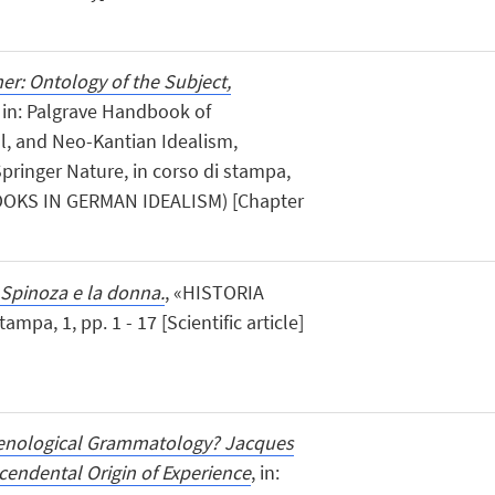
r: Ontology of the Subject,
, in: Palgrave Handbook of
l, and Neo-Kantian Idealism,
pringer Nature, in corso di stampa,
OOKS IN GERMAN IDEALISM) [Chapter
Spinoza e la donna.
, «HISTORIA
mpa, 1, pp. 1 - 17 [Scientific article]
nological Grammatology? Jacques
cendental Origin of Experience
, in: