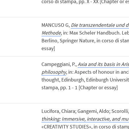
corso di stampa, pp. X - XX [Chapter or e
MANCUSO G,
Die transzendentale und d
Methode
, in: Max Scheler Handbuch. Le
Berlino, Springer Nature, in corso di sta
essay]
Campeggiani, P.,
Axia and its basis in Aris
philosophy
, in: Aspects of honour in anc
thought, Edinburgh, Edinburgh University
stampa, pp. 1 - 1 [Chapter or essay]
Lucifora, Chiara; Gangemi, Aldo; Scorolli
thinking: Immersive, interactive, and mu
«CREATIVITY STUDIES», in corso di stampa,