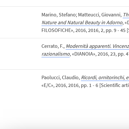
Marino, Stefano; Matteucci, Giovanni,
Th
Nature and Natural Beauty in Adorno
, 
FILOSOFICHE», 2016, 2016, 2, pp. 9 - 45 [S
Cerrato, F.,
Modernità apparenti. Vincenzo
razionalismo
, «DIANOIA», 2016, 23, pp. 47
Paolucci, Claudio,
Ricordi, ornitorinchi,
«E/C», 2016, 2016, pp. 1 - 6 [Scientific arti