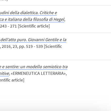
udini della dialettica. Critiche e
a e italiana della filosofia di Hegel
,
43 - 271 [Scientific article]
o dell’atto puro. Giovanni Gentile e la
 2016, 23, pp. 519 - 539 [Scientific
e e sentire: un modello semiotico tra
itive
, «ERMENEUTICA LETTERARIA»,
ntific article]