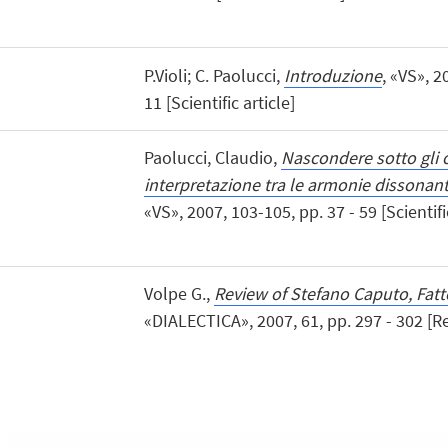
P.Violi; C. Paolucci,
Introduzione
, «VS», 2
11 [Scientific article]
Paolucci, Claudio,
Nascondere sotto gli 
interpretazione tra le armonie dissonant
«VS», 2007, 103-105, pp. 37 - 59 [Scientific
Volpe G.,
Review of Stefano Caputo, Fatto
«DIALECTICA», 2007, 61, pp. 297 - 302 [R