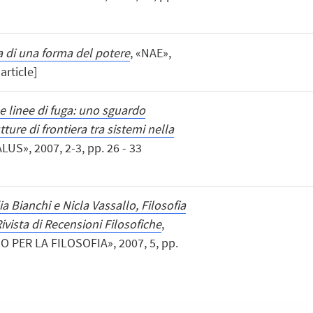
ca di una forma del potere
, «NAE»,
 article]
 e linee di fuga: uno sguardo
tture di frontiera tra sistemi nella
LUS», 2007, 2-3, pp. 26 - 33
a Bianchi e Nicla Vassallo, Filosofia
ivista di Recensioni Filosofiche
,
 PER LA FILOSOFIA», 2007, 5, pp.