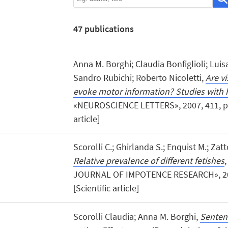
47
publications
Anna M. Borghi; Claudia Bonfiglioli; Luisa
Sandro Rubichi; Roberto Nicoletti,
Are vi
evoke motor information? Studies with
«NEUROSCIENCE LETTERS», 2007, 411, pp. 
article]
Scorolli C.; Ghirlanda S.; Enquist M.; Zatto
Relative prevalence of different fetishes
JOURNAL OF IMPOTENCE RESEARCH», 2007
[Scientific article]
Scorolli Claudia; Anna M. Borghi,
Senten