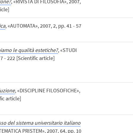
ione?
, «RIVISTA DI FILOSOFIA», 2007,
icle]
ica
, «AUTOMATA», 2007, 2, pp. 41 - 57
iamo le qualità estetiche?
, «STUDI
 - 222 [Scientific article]
duzione
, «DISCIPLINE FILOSOFICHE»,
ic article]
o del sistema universitario italiano
EMATICA PRISTEM», 2007, 64, pp. 10