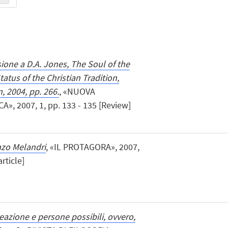
ione a D.A. Jones, The Soul of the
atus of the Christian Tradition,
 2004, pp. 266.
, «NUOVA
, 2007, 1, pp. 133 - 135 [Review]
Enzo Melandri
, «IL PROTAGORA», 2007,
article]
eazione e persone possibili, ovvero,