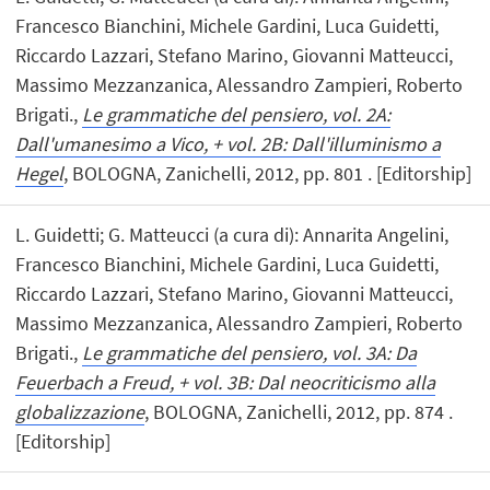
Francesco Bianchini, Michele Gardini, Luca Guidetti,
Riccardo Lazzari, Stefano Marino, Giovanni Matteucci,
Massimo Mezzanzanica, Alessandro Zampieri, Roberto
Brigati.,
Le grammatiche del pensiero, vol. 2A:
Dall'umanesimo a Vico, + vol. 2B: Dall'illuminismo a
Hegel
, BOLOGNA, Zanichelli, 2012, pp. 801 . [Editorship]
L. Guidetti; G. Matteucci (a cura di): Annarita Angelini,
Francesco Bianchini, Michele Gardini, Luca Guidetti,
Riccardo Lazzari, Stefano Marino, Giovanni Matteucci,
Massimo Mezzanzanica, Alessandro Zampieri, Roberto
Brigati.,
Le grammatiche del pensiero, vol. 3A: Da
Feuerbach a Freud, + vol. 3B: Dal neocriticismo alla
globalizzazione
, BOLOGNA, Zanichelli, 2012, pp. 874 .
[Editorship]