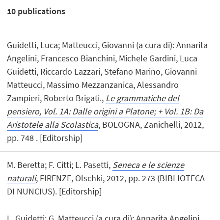
10
publications
Guidetti, Luca; Matteucci, Giovanni (a cura di): Annarita
Angelini, Francesco Bianchini, Michele Gardini, Luca
Guidetti, Riccardo Lazzari, Stefano Marino, Giovanni
Matteucci, Massimo Mezzanzanica, Alessandro
Zampieri, Roberto Brigati.,
Le grammatiche del
pensiero, Vol. 1A: Dalle origini a Platone; + Vol. 1B: Da
Aristotele alla Scolastica
, BOLOGNA, Zanichelli, 2012,
pp. 748 . [Editorship]
M. Beretta; F. Citti; L. Pasetti,
Seneca e le scienze
naturali
, FIRENZE, Olschki, 2012, pp. 273 (BIBLIOTECA
DI NUNCIUS). [Editorship]
L. Guidetti; G. Matteucci (a cura di): Annarita Angelini,