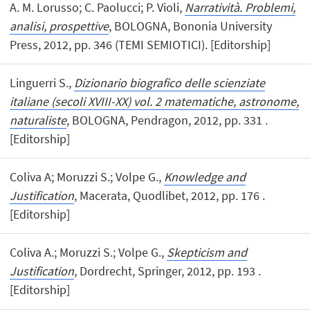
A. M. Lorusso; C. Paolucci; P. Violi,
Narratività. Problemi,
analisi, prospettive
, BOLOGNA, Bononia University
Press, 2012, pp. 346 (TEMI SEMIOTICI). [Editorship]
Linguerri S.,
Dizionario biografico delle scienziate
italiane (secoli XVIII-XX) vol. 2 matematiche, astronome,
naturaliste
, BOLOGNA, Pendragon, 2012, pp. 331 .
[Editorship]
Coliva A; Moruzzi S.; Volpe G.,
Knowledge and
Justification
, Macerata, Quodlibet, 2012, pp. 176 .
[Editorship]
Coliva A.; Moruzzi S.; Volpe G.,
Skepticism and
Justification
, Dordrecht, Springer, 2012, pp. 193 .
[Editorship]