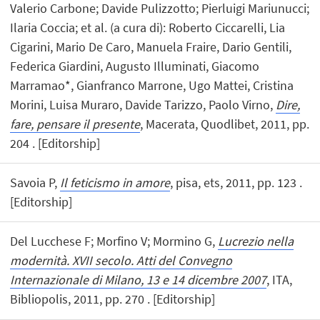
Valerio Carbone; Davide Pulizzotto; Pierluigi Mariunucci;
Ilaria Coccia; et al. (a cura di): Roberto Ciccarelli, Lia
Cigarini, Mario De Caro, Manuela Fraire, Dario Gentili,
Federica Giardini, Augusto Illuminati, Giacomo
Marramao*, Gianfranco Marrone, Ugo Mattei, Cristina
Morini, Luisa Muraro, Davide Tarizzo, Paolo Virno,
Dire,
fare, pensare il presente
, Macerata, Quodlibet, 2011, pp.
204 . [Editorship]
Savoia P,
Il feticismo in amore
, pisa, ets, 2011, pp. 123 .
[Editorship]
Del Lucchese F; Morfino V; Mormino G,
Lucrezio nella
modernità. XVII secolo. Atti del Convegno
Internazionale di Milano, 13 e 14 dicembre 2007
, ITA,
Bibliopolis, 2011, pp. 270 . [Editorship]