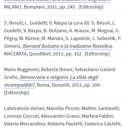
MILANO, Bompiani, 2011, pp. 245 . [Editorship]
S. Besoli; L. Guidetti; V. Raspa (a cura di): S. Besoli, L.
Guidetti, V. Raspa, B. Bolzano, A. Krause, M. Mugnai, G.
Pégny, W. Künne, M. Mariani, S. Lapointe, J. Sebestik, P.
Simons,
Bernard Bolzano e la tradizione filosofica
,
MACERATA, Quodlibet, 2011, pp. 352 . [Editorship]
Mario Ruggenini; Roberta Dreon; Sebastiano Galanti
Grollo,
Democrazie e religioni. La sfida degli
incompatibili?
, Roma, Donzelli, 2011, pp. 200 .
[Editorship]
Laboratorio Verlan; Maurilio Pirone; Matteo Santarelli;
Lorenzo Coccoli; Alessandro Grassi; Martina Fabbri;
Valeria Mercandino; Roberta Paoletti; Federica Castelli;