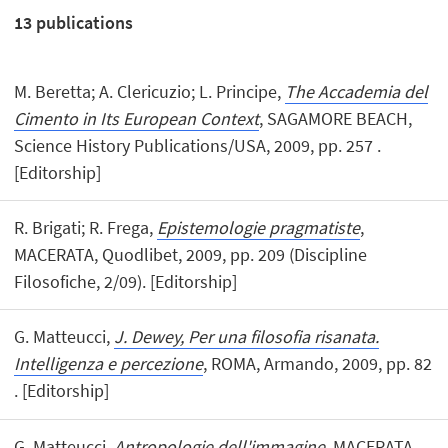
13
publications
M. Beretta; A. Clericuzio; L. Principe,
The Accademia del
Cimento in Its European Context
, SAGAMORE BEACH,
Science History Publications/USA, 2009, pp. 257 .
[Editorship]
R. Brigati; R. Frega,
Epistemologie pragmatiste
,
MACERATA, Quodlibet, 2009, pp. 209 (Discipline
Filosofiche, 2/09). [Editorship]
G. Matteucci,
J. Dewey, Per una filosofia risanata.
Intelligenza e percezione
, ROMA, Armando, 2009, pp. 82
. [Editorship]
G. Matteucci,
Antropologie dell'immagine
, MACERATA,