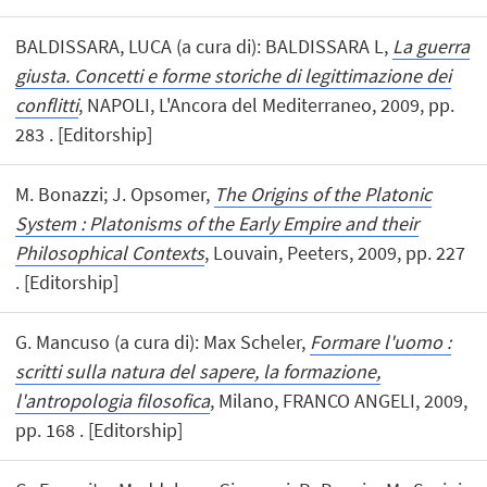
BALDISSARA, LUCA (a cura di): BALDISSARA L,
La guerra
giusta. Concetti e forme storiche di legittimazione dei
conflitti
, NAPOLI, L'Ancora del Mediterraneo, 2009, pp.
283 . [Editorship]
M. Bonazzi; J. Opsomer,
The Origins of the Platonic
System : Platonisms of the Early Empire and their
Philosophical Contexts
, Louvain, Peeters, 2009, pp. 227
. [Editorship]
G. Mancuso (a cura di): Max Scheler,
Formare l'uomo :
scritti sulla natura del sapere, la formazione,
l'antropologia filosofica
, Milano, FRANCO ANGELI, 2009,
pp. 168 . [Editorship]