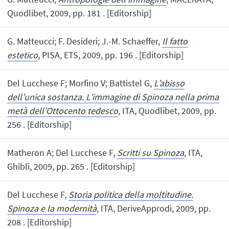
Quodlibet, 2009, pp. 181 . [Editorship]
G. Matteucci; F. Desideri; J.-M. Schaeffer,
Il fatto
estetico
, PISA, ETS, 2009, pp. 196 . [Editorship]
Del Lucchese F; Morfino V; Battistel G,
L’abisso
dell’unica sostanza. L’immagine di Spinoza nella prima
metà dell’Ottocento tedesco
, ITA, Quodlibet, 2009, pp.
256 . [Editorship]
Matheron A; Del Lucchese F,
Scritti su Spinoza
, ITA,
Ghibli, 2009, pp. 265 . [Editorship]
Del Lucchese F,
Storia politica della moltitudine.
Spinoza e la modernità
, ITA, DeriveApprodi, 2009, pp.
208 . [Editorship]