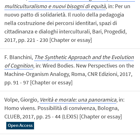
multiculturalismo e nuovi bisogni di equità
, in: Per un
nuovo patto di solidarietà. Il ruolo della pedagogia
nella costruzione dei percorsi identitari, spazi di
cittadinanza e dialoghi interculturali, Bari, Progedid,
2017, pp. 221 - 230 [Chapter or essay]
F. BIanchini,
The Synthetic Approach and the Evolution
of Cognition
, in: Wired Bodies. New Perspectives on the
Machine-Organism Analogy, Roma, CNR Edizioni, 2017,
pp. 91 - 97 [Chapter or essay]
Volpe, Giorgio,
Verità e morale: una panoramica
, in:
Homo vivens. Possibilità di convivenza, Bologna,
CLUEB, 2017, pp. 25 - 44 (LEXIS) [Chapter or essay]
Open Access