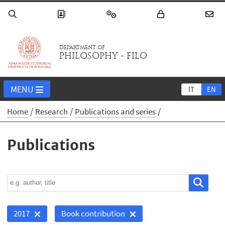
DEPARTMENT OF
PHILOSOPHY - FILO
MENU
IT
EN
Home
Research
Publications and series
Publications
2017
Book contribution