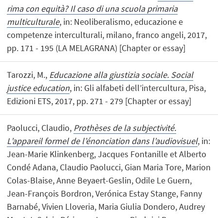
rima con equità? Il caso di una scuola primaria
multiculturale
, in: Neoliberalismo, educazione e
competenze interculturali, milano, franco angeli, 2017,
pp. 171 - 195 (LA MELAGRANA) [Chapter or essay]
Tarozzi, M.,
Educazione alla giustizia sociale. Social
justice education
, in: Gli alfabeti dell’intercultura, Pisa,
Edizioni ETS, 2017, pp. 271 - 279 [Chapter or essay]
Paolucci, Claudio,
Prothèses de la subjectivité.
L’appareil formel de l’énonciation dans l’audiovisuel
, in:
Jean-Marie Klinkenberg, Jacques Fontanille et Alberto
Condé Adana, Claudio Paolucci, Gian Maria Tore, Marion
Colas-Blaise, Anne Beyaert-Geslin, Odile Le Guern,
Jean-François Bordron, Verónica Estay Stange, Fanny
Barnabé, Vivien Lloveria, Maria Giulia Dondero, Audrey