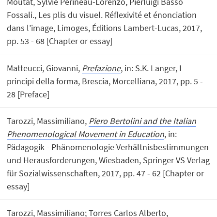
Moutat, Sylvie Périneau-Lorenzo, Pierluigi Basso
Fossali., Les plis du visuel. Réflexivité et énonciation
dans l’image, Limoges, Éditions Lambert-Lucas, 2017,
pp. 53 - 68 [Chapter or essay]
Matteucci, Giovanni,
Prefazione
, in: S.K. Langer, I
principi della forma, Brescia, Morcelliana, 2017, pp. 5 -
28 [Preface]
Tarozzi, Massimiliano,
Piero Bertolini and the Italian
Phenomenological Movement in Education
, in:
Pädagogik - Phänomenologie Verhältnisbestimmungen
und Herausforderungen, Wiesbaden, Springer VS Verlag
für Sozialwissenschaften, 2017, pp. 47 - 62 [Chapter or
essay]
Tarozzi, Massimiliano; Torres Carlos Alberto,