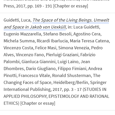
Press, 2017, pp. 169 - 191 [Chapter or essay]
Guidetti, Luca,
The Space of the Living Beings. Umwelt
and Space in Jakob von Uexküll
, in: Luca Guidetti,
Eugenio Mazzarella, Stefano Besoli, Agostino Cera,
Michela Summa, Ricardi Ibarlucia, Maria Teresa Catena,
Vincenzo Costa, Felice Masi, Simona Venezia, Pedro
Alves, Vincenzo Fano, Pierluigi Graziani, Fabrizio
Palombi, Gianluca Giannini, Luigi Laino, Jean
Dhombres, Dario Giugliano, Filippo Fimiani, Andrea
Pinotti, Francesco Vitale, Ronald Shusterman, The
Changing Faces of Space, Heidelberg/Berlin, Springer
International Publishing, 2017, pp. 3 - 17 (STUDIES IN
APPLIED PHILOSOPHY, EPISTEMOLOGY AND RATIONAL
ETHICS) [Chapter or essay]