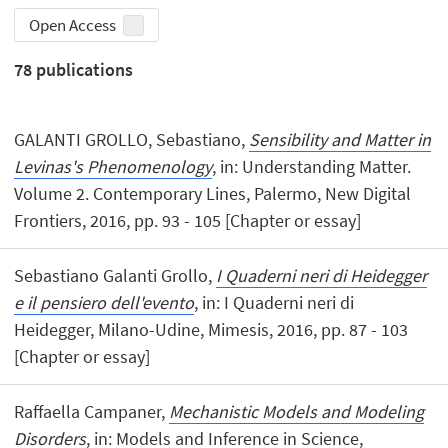
Open Access
78
publications
GALANTI GROLLO, Sebastiano,
Sensibility and Matter in
Levinas's Phenomenology
, in: Understanding Matter.
Volume 2. Contemporary Lines, Palermo, New Digital
Frontiers, 2016, pp. 93 - 105 [Chapter or essay]
Sebastiano Galanti Grollo,
I Quaderni neri di Heidegger
e il pensiero dell'evento
, in: I Quaderni neri di
Heidegger, Milano-Udine, Mimesis, 2016, pp. 87 - 103
[Chapter or essay]
Raffaella Campaner,
Mechanistic Models and Modeling
Disorders
, in: Models and Inference in Science,