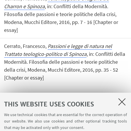
Charron e Spinoza
, in: Conflitti della Modernità.
Filosofia delle passioni e teorie politiche della crisi,
Modena, Mucchi Editore, 2016, pp. 7 - 16 [Chapter or
essay]
Cerrato, Francesco,
Passioni e legge di natura nel
Trattato teologico-politico di Spinoza
, in: Conflitti della
Modernità. Filosofia delle passioni e teorie politiche
della crisi, Modena, Mucchi Editore, 2016, pp. 35 - 52
[Chapter or essay]
THIS WEBSITE USES COOKIES
1
2
3
4
We use technical cookies that are essential for the correct operation of
our website. We also use cookies and other optional tracking tools
that may be activated only with your consent.