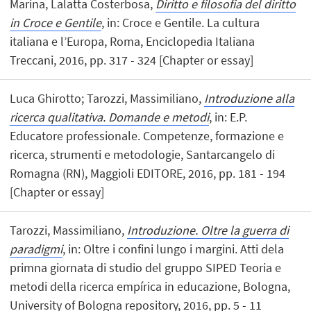
Marina, Lalatta Costerbosa,
Diritto e filosofia del diritto
in Croce e Gentile
, in: Croce e Gentile. La cultura
italiana e l’Europa, Roma, Enciclopedia Italiana
Treccani, 2016, pp. 317 - 324 [Chapter or essay]
Luca Ghirotto; Tarozzi, Massimiliano,
Introduzione alla
ricerca qualitativa. Domande e metodi
, in: E.P.
Educatore professionale. Competenze, formazione e
ricerca, strumenti e metodologie, Santarcangelo di
Romagna (RN), Maggioli EDITORE, 2016, pp. 181 - 194
[Chapter or essay]
Tarozzi, Massimiliano,
Introduzione. Oltre la guerra di
paradigmi
, in: Oltre i confini lungo i margini. Atti dela
primna giornata di studio del gruppo SIPED Teoria e
metodi della ricerca empírica in educazione, Bologna,
University of Bologna repository, 2016, pp. 5 - 11