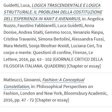
Guidetti, Luca,
LOGICA TRASCENDENTALE E LOGICA
STRUTTURALE. IL PROBLEMA DELLA COSTITUZIONE
DELL’ESPERIENZA IN KANT E AVENARIUS
, in: Angelica
Nuzzo, Faustino Fabbianelli, Luca Guidetti, Anna
Donise, Andrea Staiti, Gemmo Iocco, Venanzio Raspa,
Cristina Travanini, Simona Bertolini, Alessandra Fussi,
Mara Meletti, Sonja Rinofner-Kreidl, Luciana Ceri, Tra
corpo e mente. Questioni di confine, Firenze, Le
Lettere, 2016, pp. 63 - 102 (GIORNALE CRITICO DELLA
FILOSOFIA ITALIANA. QUADERNI) [Chapter or essay]
Matteucci, Giovanni,
Fashion: A Conceptual
Constellation
, in: Philosophical Perspectives on
Fashion, London and New York, Bloomsbury Academic,
2016, pp. 47 - 72 [Chapter or essay]