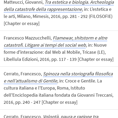
Matteucci, Giovanni,
Tra estetica e biologia. Archeologia
della catastrofe della rappresentazione
, in: L'estetica e
le arti, Milano, Mimesis, 2016, pp. 281 - 292 (FILOSOFIE)
[Chapter or essay]
Francesco Mazzucchelli,
Flamewar, shitstorm e altre
catastrofi. Litigare ai tempi del social web
, in: Nuove
forme d'interazione: dal Web al Mobile, Tricase (LE),
Libellula Edizioni, 2016, pp. 117 - 139 [Chapter or essay]
Cerrato, Francesco,
Spinoza nella storiografia filosofica
e nell’attualismo di Gentile
, in: Croce e Gentile. La
cultura italiana e l'Europa, Roma, Istituto
dell'Enciclopedia italiana fondata da Giovanni Treccani,
2016, pp. 240 - 247 [Chapter or essay]
Cerrato, Francesco,
Volontà, paura e ragione tra