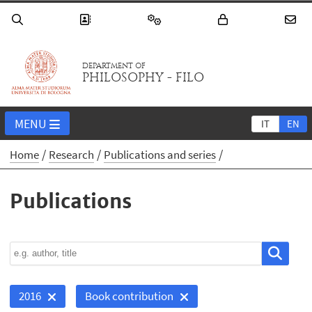
DEPARTMENT OF
PHILOSOPHY - FILO
MENU
IT
EN
Home
Research
Publications and series
Publications
2016
Book contribution